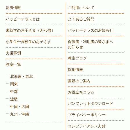
新着情報
ご利用について
ハッピーテラスとは
よくあるご質問
未就学のお子さま
（0〜6歳）
ハッピーテラスのお知らせ
小学生〜高校生のお子さま
保護者・利用者の皆さまへ
お知らせ
支援事例
教室ブログ
教室一覧
採用情報
北海道・東北
書籍のご案内
関東
中部
お役立ちコラム
近畿
パンフレットダウンロード
中国・四国
九州・沖縄
プライバシーポリシー
コンプライアンス方針