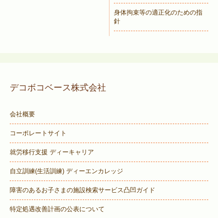
身体拘束等の適正化のための指
針
デコボコベース株式会社
会社概要
コーポレートサイト
就労移行支援 ディーキャリア
自立訓練(生活訓練) ディーエンカレッジ
障害のあるお子さまの施設検索サービス
凸凹ガイド
特定処遇改善計画の公表について