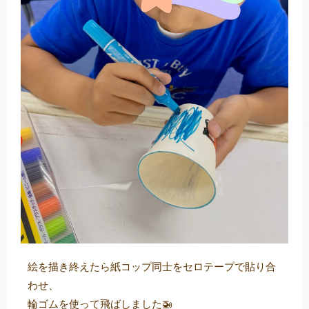
絵を描き終えたら紙コップ同士をセロテープで貼り合
わせ、
輪ゴムを使って飛ばしました🚁