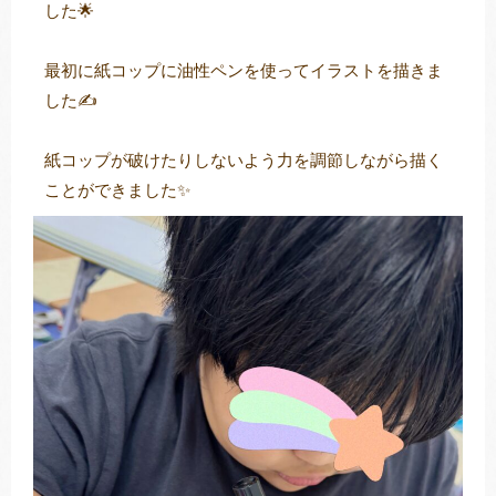
した🌟
最初に紙コップに油性ペンを使ってイラストを描きま
トレキング
DIDIM
した✍
紙コップが破けたりしないよう力を調節しながら描く
ことができました✨