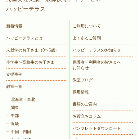
ハッピーテラス
新着情報
ご利用について
ハッピーテラスとは
よくあるご質問
未就学のお子さま
（0〜6歳）
ハッピーテラスのお知らせ
小学生〜高校生のお子さま
保護者・利用者の皆さまへ
お知らせ
支援事例
教室ブログ
教室一覧
採用情報
北海道・東北
書籍のご案内
関東
中部
お役立ちコラム
近畿
パンフレットダウンロード
中国・四国