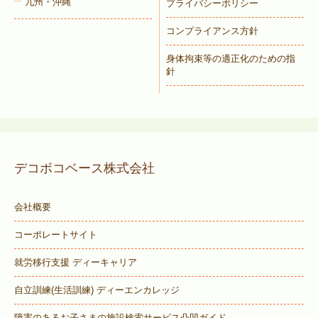
九州・沖縄
プライバシーポリシー
コンプライアンス方針
身体拘束等の適正化のための指
針
デコボコベース株式会社
会社概要
コーポレートサイト
就労移行支援 ディーキャリア
自立訓練(生活訓練) ディーエンカレッジ
障害のあるお子さまの施設検索サービス
凸凹ガイド