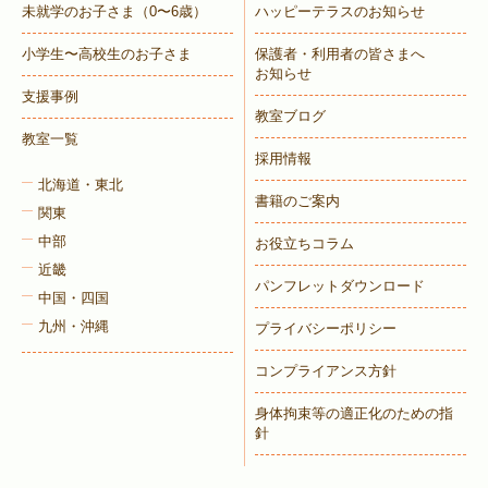
未就学のお子さま
（0〜6歳）
ハッピーテラスのお知らせ
小学生〜高校生のお子さま
保護者・利用者の皆さまへ
お知らせ
支援事例
教室ブログ
教室一覧
採用情報
北海道・東北
書籍のご案内
関東
中部
お役立ちコラム
近畿
パンフレットダウンロード
中国・四国
九州・沖縄
プライバシーポリシー
コンプライアンス方針
身体拘束等の適正化のための指
針