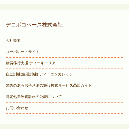
デコボコベース株式会社
会社概要
コーポレートサイト
就労移行支援 ディーキャリア
自立訓練(生活訓練) ディーエンカレッジ
障害のあるお子さまの施設検索サービス
凸凹ガイド
特定処遇改善計画の公表について
お問い合わせ