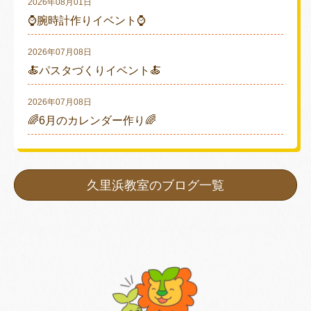
2026年08月01日
⌚腕時計作りイベント⌚
2026年07月08日
🍝パスタづくりイベント🍝
2026年07月08日
🌈6月のカレンダー作り🌈
久里浜教室のブログ一覧