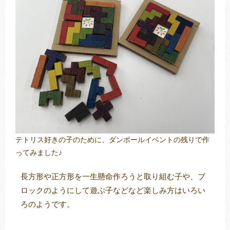
トレキング
DIDIM
テトリス好きの子のために、ダンボールイベントの残りで作
ってみました♪
長方形や正方形を一生懸命作ろうと取り組む子や、ブ
ロックのようにして遊ぶ子などなど楽しみ方はいろい
ろのようです。