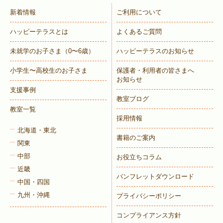
新着情報
ご利用について
ハッピーテラスとは
よくあるご質問
未就学のお子さま
（0〜6歳）
ハッピーテラスのお知らせ
小学生〜高校生のお子さま
保護者・利用者の皆さまへ
お知らせ
支援事例
教室ブログ
教室一覧
採用情報
北海道・東北
書籍のご案内
関東
中部
お役立ちコラム
近畿
パンフレットダウンロード
中国・四国
九州・沖縄
プライバシーポリシー
コンプライアンス方針