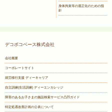
身体拘束等の適正化のための指
針
デコボコベース株式会社
会社概要
コーポレートサイト
就労移行支援 ディーキャリア
自立訓練(生活訓練) ディーエンカレッジ
障害のあるお子さまの施設検索サービス
凸凹ガイド
特定処遇改善計画の公表について