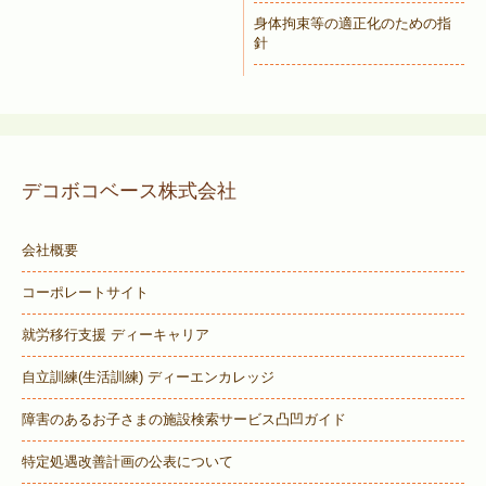
身体拘束等の適正化のための指
針
デコボコベース株式会社
会社概要
コーポレートサイト
就労移行支援 ディーキャリア
自立訓練(生活訓練) ディーエンカレッジ
障害のあるお子さまの施設検索サービス
凸凹ガイド
特定処遇改善計画の公表について