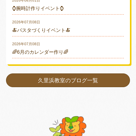
2026年08月01日
⌚腕時計作りイベント⌚
2026年07月08日
🍝パスタづくりイベント🍝
2026年07月08日
🌈6月のカレンダー作り🌈
久里浜教室のブログ一覧