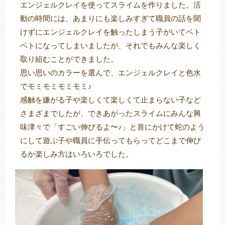
エンジェルクレイを使ってスライムを作りました。活
動の時間には、あまりにも楽しみすぎて職員の話を聞
けずにエンジェルクレイを触ったしまう子がいてベト
トレキング
DIDIM
ベトになってしまいましたが、それでもみんな楽しく
取り組むことができました。
思い思いのカラーを選んで、エンジェルクレイと色水
でモミモミモミモミ♪
感触を嫌がる子や楽しくて楽しくて止まらない子など
さまざまでしたが、できあがったスライムにみんな興
味津々で「すごい伸びるよ〜♪」と首にかけて蛇のよう
にして遊ぶ子や職員に手伝ってもらってどこまで伸び
るか楽しみ方はいろいろでした。