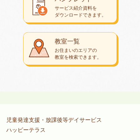
サービス紹介資料を
ダウンロード
できます。
教室一覧
お住まいのエリアの
教室を検索できます。
児童発達支援・放課後等デイサービス
ハッピーテラス