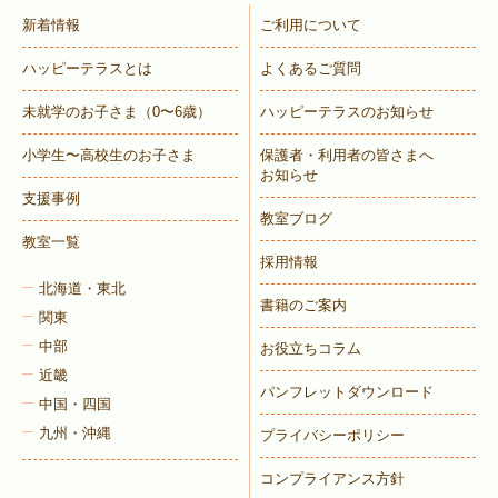
新着情報
ご利用について
ハッピーテラスとは
よくあるご質問
未就学のお子さま
（0〜6歳）
ハッピーテラスのお知らせ
小学生〜高校生のお子さま
保護者・利用者の皆さまへ
お知らせ
支援事例
教室ブログ
教室一覧
採用情報
北海道・東北
書籍のご案内
関東
中部
お役立ちコラム
近畿
パンフレットダウンロード
中国・四国
九州・沖縄
プライバシーポリシー
コンプライアンス方針