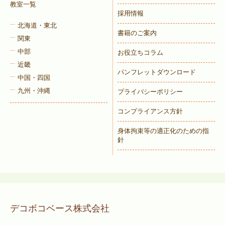
教室一覧
採用情報
北海道・東北
書籍のご案内
関東
中部
お役立ちコラム
近畿
パンフレットダウンロード
中国・四国
九州・沖縄
プライバシーポリシー
コンプライアンス方針
身体拘束等の適正化のための指
針
デコボコベース株式会社