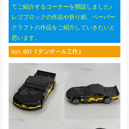
てご紹介するコーナーを開設しました♪
レゴブロックの作品や折り紙、ペーパー
トレキング
DIDIM
クラフトの作品をご紹介していきたいと
思います。
Vol.001『ダンボール工作』