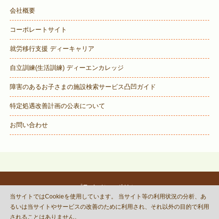
会社概要
コーポレートサイト
就労移行支援 ディーキャリア
自立訓練(生活訓練) ディーエンカレッジ
障害のあるお子さまの施設検索サービス
凸凹ガイド
特定処遇改善計画の公表について
お問い合わせ
プライバシーポリシー
当サイトではCookieを使用しています。 当サイト等の利用状況の分析、あ
© DECOBOCO BASE Co.,Ltd.
るいは当サイトやサービスの改善のために利用され、それ以外の目的で利用
This site is protected by reCAPTCHA
されることはありません。