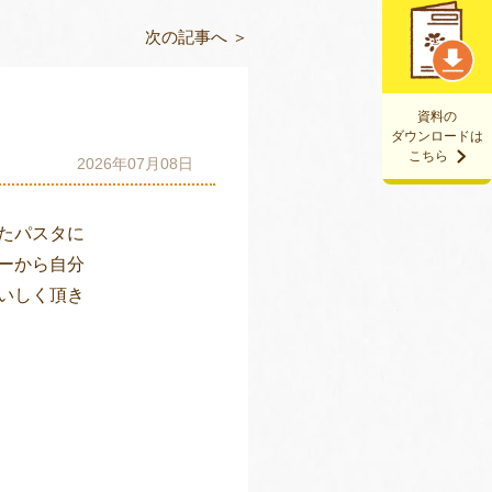
次の記事へ ＞
資料の
ダウンロードは
こちら
2026年07月08日
たパスタに
ーから自分
いしく頂き