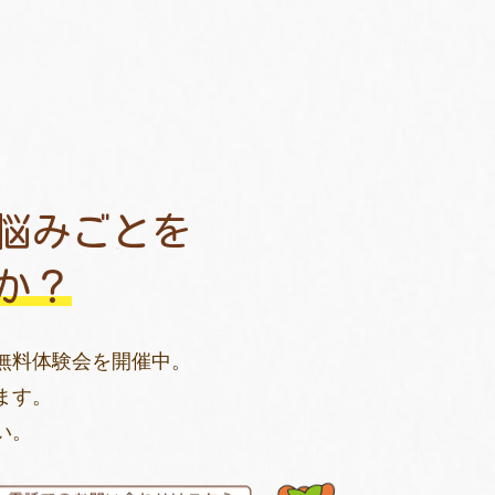
悩みごとを
か？
無料体験会を開催中。
ます。
い。