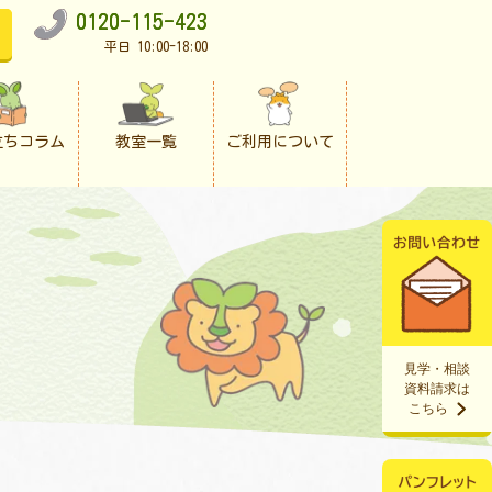
0120-115-423
平日 10:00-18:00
立ちコラム
教室一覧
ご利用について
見学・相談
資料請求は
こちら