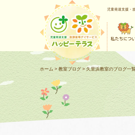
児童発達支援・放
私たちにつ
ホーム
>
教室ブログ
>
久里浜教室のブログ一