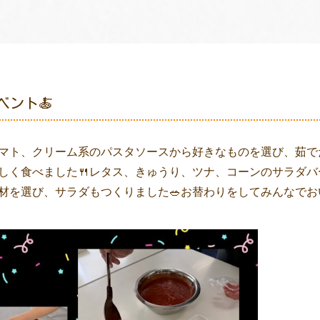
ベント🍝
マト、クリーム系のパスタソースから好きなものを選び、茹で
しく食べました🍴レタス、きゅうり、ツナ、コーンのサラダバ
材を選び、サラダもつくりました🥗お替わりをしてみんなでお