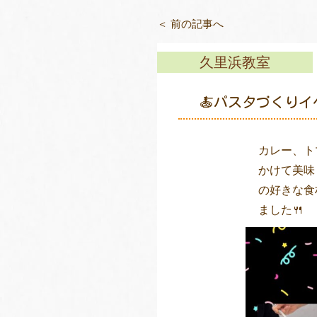
＜ 前の記事へ
久里浜教室
🍝パスタづくりイ
カレー、ト
かけて美味
の好きな食
ました🍴