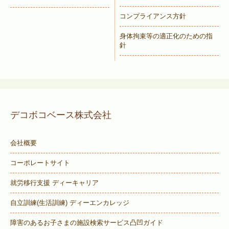
コンプライアンス方針
身体拘束等の適正化のための指
針
デコボコベース株式会社
会社概要
コーポレートサイト
就労移行支援 ディーキャリア
自立訓練(生活訓練) ディーエンカレッジ
障害のあるお子さまの施設検索サービス
凸凹ガイド