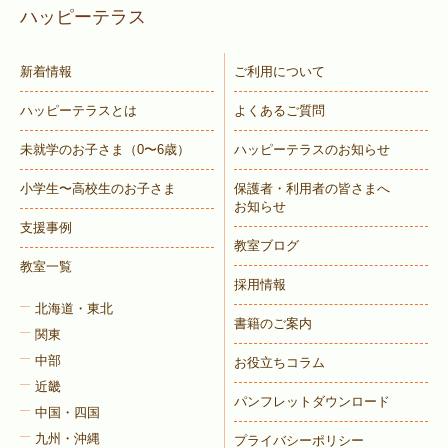
ハッピーテラス
新着情報
ご利用について
ハッピーテラスとは
よくあるご質問
未就学のお子さま
（0〜6歳）
ハッピーテラスのお知らせ
小学生〜高校生のお子さま
保護者・利用者の皆さまへ
お知らせ
支援事例
教室ブログ
教室一覧
採用情報
北海道・東北
書籍のご案内
関東
中部
お役立ちコラム
近畿
パンフレットダウンロード
中国・四国
九州・沖縄
プライバシーポリシー