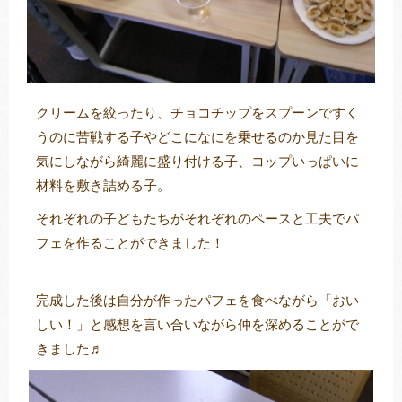
クリームを絞ったり、チョコチップをスプーンですく
うのに苦戦する子やどこになにを乗せるのか見た目を
気にしながら綺麗に盛り付ける子、コップいっぱいに
材料を敷き詰める子。
それぞれの子どもたちがそれぞれのペースと工夫でパ
フェを作ることができました！
完成した後は自分が作ったパフェを食べながら「おい
しい！」と感想を言い合いながら仲を深めることがで
きました♬