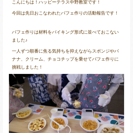
こんにちは！ハッピーテラス中野教室です！
今回は先日おこなわれたパフェ作りの活動報告です！
トレキング
DIDIM
パフェ作りは材料をバイキング形式に並べておこない
ました♪
一人ずつ順番に焦る気持ちを抑えながらスポンジやバ
ナナ、クリーム、チョコチップを乗せてパフェ作りに
挑戦しました！