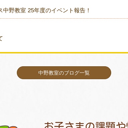
ス中野教室 25年度のイベント報告！
て
中野教室のブログ一覧
お子さまの課題や