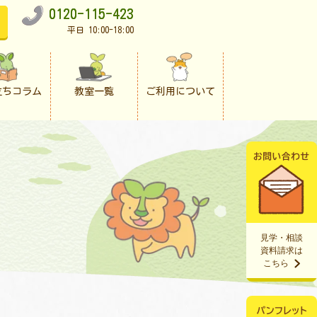
0120-115-423
平日 10:00-18:00
立ちコラム
教室一覧
ご利用について
見学・相談
資料請求は
こちら