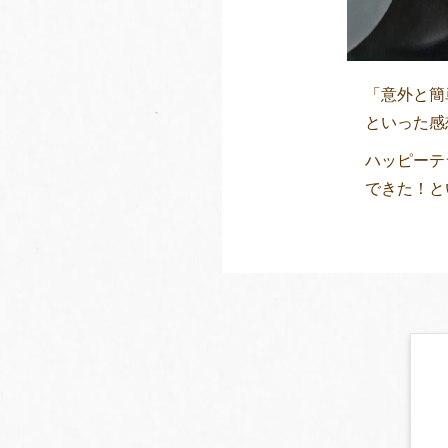
「意外と簡
といった感
ハッピーテ
できた！と