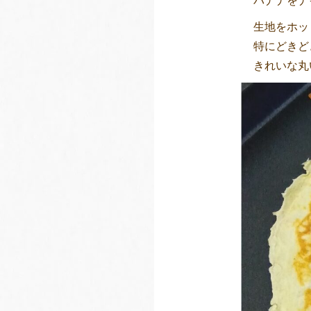
バナナをナ
生地をホッ
特にどきど
きれいな丸