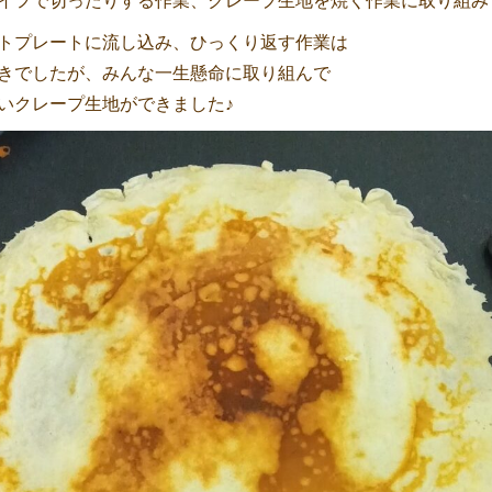
イフで切ったりする作業、クレープ生地を焼く作業に取り組み
トプレートに流し込み、ひっくり返す作業は
きでしたが、みんな一生懸命に取り組んで
いクレープ生地ができました♪