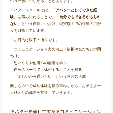
いう一歩につながることがあります。
アバタースクールでは、「
アバターとしてできた経
験
」を積み重ねることで、「
自分でもできるかもしれ
ない
」という自信につなげ、現実場面での行動の広が
りを目指しています。
主な目的は以下の通りです。
・コミュニケーション力の向上（挨拶や友だちとの関
わり）
・思いやりや他者への配慮を学ぶ
・自分のペースで「休憩する」ことを知る
・「楽しいから通いたい」という意欲の形成
楽しさの中で成功体験を積み重ねながら、お子さま一
人ひとりの成長を支援していきます。
アバターを通して広がるコミュニケーション