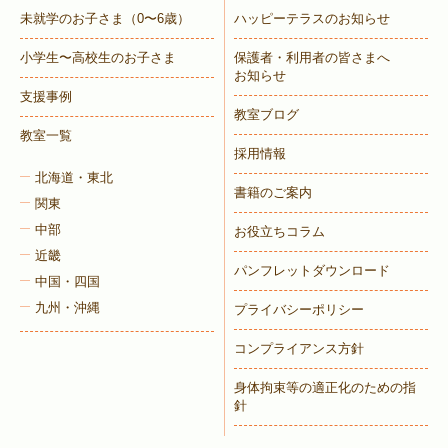
未就学のお子さま
（0〜6歳）
ハッピーテラスのお知らせ
小学生〜高校生のお子さま
保護者・利用者の皆さまへ
お知らせ
支援事例
教室ブログ
教室一覧
採用情報
北海道・東北
書籍のご案内
関東
中部
お役立ちコラム
近畿
パンフレットダウンロード
中国・四国
九州・沖縄
プライバシーポリシー
コンプライアンス方針
身体拘束等の適正化のための指
針