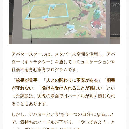
アバタースクールは、メタバース空間を活用し、アバ
ター（キャラクター）を通してコミュニケーションや
社会性を育む療育プログラムです。
「
挨拶が苦手
」「
人との関わりに不安がある
」「
順番
が守れない
」「
負けを受け入れることが難しい
」とい
った課題は、実際の場面ではハードルが高く感じられ
ることもあります。
しかし、アバターという“もう一つの自分”になること
で、気持ちのハードルが下がり、「やってみよう」と