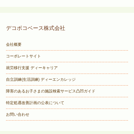
デコボコベース株式会社
会社概要
コーポレートサイト
就労移行支援 ディーキャリア
自立訓練(生活訓練) ディーエンカレッジ
障害のあるお子さまの施設検索サービス
凸凹ガイド
特定処遇改善計画の公表について
お問い合わせ