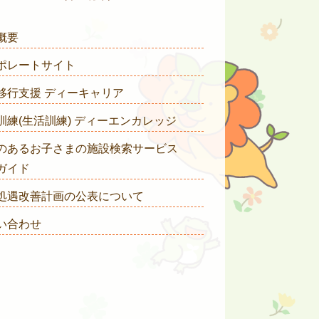
概要
ポレートサイト
移行支援 ディーキャリア
訓練(生活訓練) ディーエンカレッジ
のあるお子さまの施設検索サービス
ガイド
処遇改善計画の公表について
い合わせ