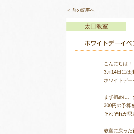
＜ 前の記事へ
太田教室
ホワイトデーイベ
こんにちは！　
3月14日には
300円の予
それぞれが思