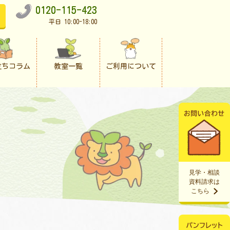
0120-115-423
平日 10:00-18:00
立ちコラム
教室一覧
ご利用について
見学・相談
資料請求は
こちら