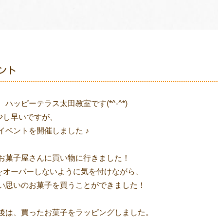
ント
ハッピーテラス太田教室です(*^-^*)
少し早いですが、

算をオーバーしないように気を付けながら、

い思いのお菓子を買うことができました！
