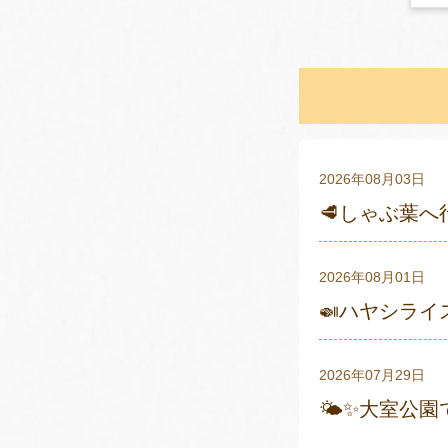
2026年08月03日
🥩しゃぶ葉へ
2026年08月01日
🍛ハヤシライ
2026年07月29日
🌤✨大室公園