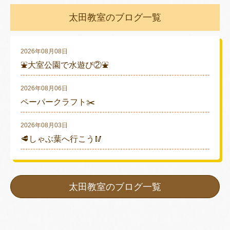
太田教室のブログ一覧
2026年08月08日
⛲大室公園で水遊び②⛲
2026年08月06日
ペーパークラフト✂️
2026年08月03日
🥩しゃぶ葉へ行こう🥢
太田教室のブログ一覧