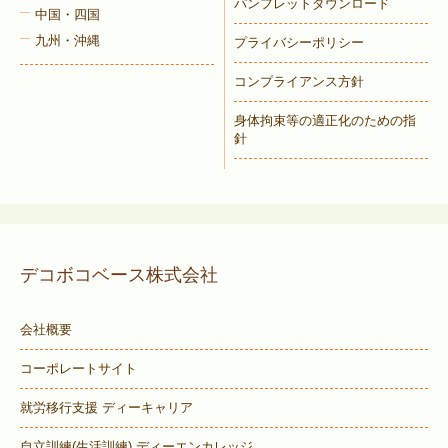
パンフレットダウンロード
中国・四国
九州・沖縄
プライバシーポリシー
コンプライアンス方針
身体拘束等の適正化のための指
針
デコボコベース株式会社
会社概要
コーポレートサイト
就労移行支援 ディーキャリア
自立訓練(生活訓練) ディーエンカレッジ