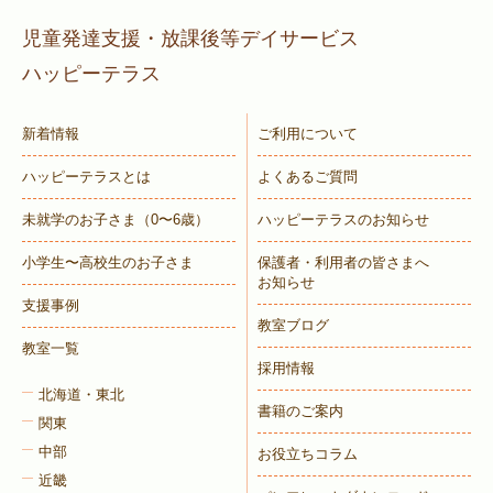
児童発達支援・放課後等デイサービス
ハッピーテラス
新着情報
ご利用について
ハッピーテラスとは
よくあるご質問
未就学のお子さま
（0〜6歳）
ハッピーテラスのお知らせ
小学生〜高校生のお子さま
保護者・利用者の皆さまへ
お知らせ
支援事例
教室ブログ
教室一覧
採用情報
北海道・東北
書籍のご案内
関東
中部
お役立ちコラム
近畿