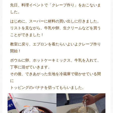
先日、料理イベントで「クレープ作り」をおこないま
した。
はじめに、スーパーに材料の買い出しに行きました。
トレキング
DIDIM
リストを見ながら、牛乳や卵、生クリームなどを買う
ことができました！
教室に戻り、エプロンを着たらいよいよクレープ作り
開始！
ボウルに卵、ホットケーキミックス、牛乳を入れて、
丁寧に混ぜていきます。
その後、できあがった生地を冷蔵庫で寝かせている間
に
トッピングのバナナを切ってもらいました。