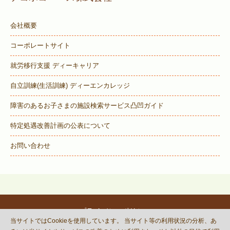
会社概要
コーポレートサイト
就労移行支援 ディーキャリア
自立訓練(生活訓練) ディーエンカレッジ
障害のあるお子さまの施設検索サービス
凸凹ガイド
特定処遇改善計画の公表について
お問い合わせ
プライバシーポリシー
当サイトではCookieを使用しています。 当サイト等の利用状況の分析、あ
© DECOBOCO BASE Co.,Ltd.