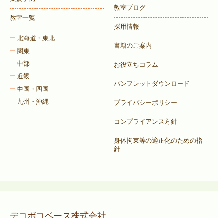
教室ブログ
教室一覧
採用情報
北海道・東北
書籍のご案内
関東
中部
お役立ちコラム
近畿
パンフレットダウンロード
中国・四国
九州・沖縄
プライバシーポリシー
コンプライアンス方針
身体拘束等の適正化のための指
針
デコボコベース株式会社