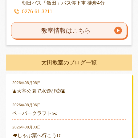
朝日バス「飯田」バス停下車 徒歩4分
0276-61-3211
教室情報はこちら
太田教室のブログ一覧
2026年08月08日
⛲大室公園で水遊び②⛲
2026年08月06日
ペーパークラフト✂️
2026年08月03日
🥩しゃぶ葉へ行こう🥢