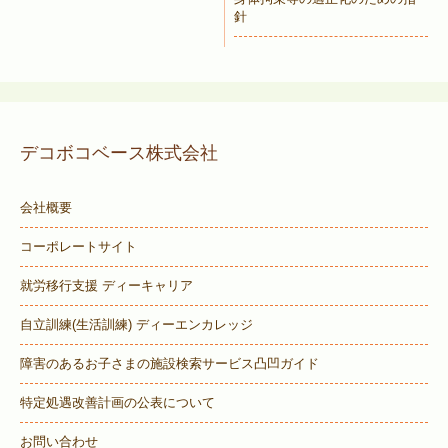
針
デコボコベース株式会社
会社概要
コーポレートサイト
就労移行支援 ディーキャリア
自立訓練(生活訓練) ディーエンカレッジ
障害のあるお子さまの施設検索サービス
凸凹ガイド
特定処遇改善計画の公表について
お問い合わせ