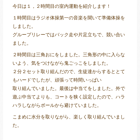
今日は１，２時間目の室内運動を紹介します！
１時間目はラジオ体操第一の音楽を聞いて準備体操を
しました。
トレキング
DIDIM
グループリレーではバック走や片足立ちで、競い合い
ました。
２時間目は三角おにをしました。三角形の中に入らな
いよう、気をつけながら鬼ごっこをしました。
２分２セット取り組んだので、生徒達からするととて
もハードでしたが、頑張って時間いっぱい
取り組んでいました。最後は中当てをしました。外で
遊ぶ中当てよりも、コートを狭く設定したので、ハラ
ハラしながらボールから避けていました。
こまめに水分を取りながら、楽しく取り組んでいまし
た。