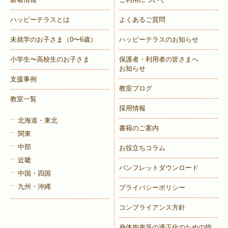
ハッピーテラスとは
よくあるご質問
未就学のお子さま
（0〜6歳）
ハッピーテラスのお知らせ
小学生〜高校生のお子さま
保護者・利用者の皆さまへ
お知らせ
支援事例
教室ブログ
教室一覧
採用情報
北海道・東北
書籍のご案内
関東
中部
お役立ちコラム
近畿
パンフレットダウンロード
中国・四国
九州・沖縄
プライバシーポリシー
コンプライアンス方針
身体拘束等の適正化のための指