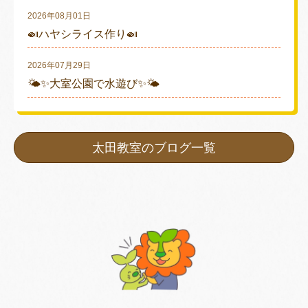
2026年08月01日
🍛ハヤシライス作り🍛
2026年07月29日
🌤✨大室公園で水遊び✨🌤
太田教室のブログ一覧