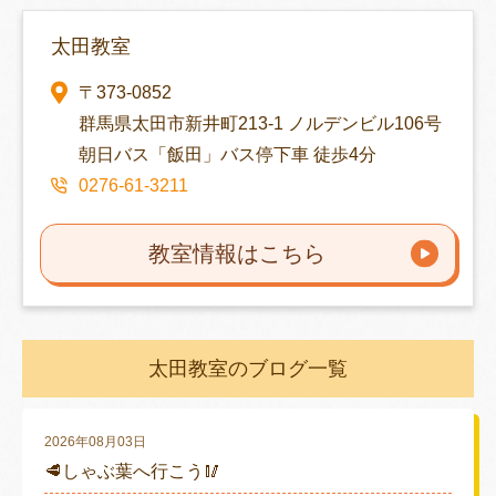
太田教室
〒373-0852
群馬県太田市新井町213-1 ノルデンビル106号
朝日バス「飯田」バス停下車 徒歩4分
0276-61-3211
教室情報はこちら
太田教室のブログ一覧
2026年08月03日
🥩しゃぶ葉へ行こう🥢