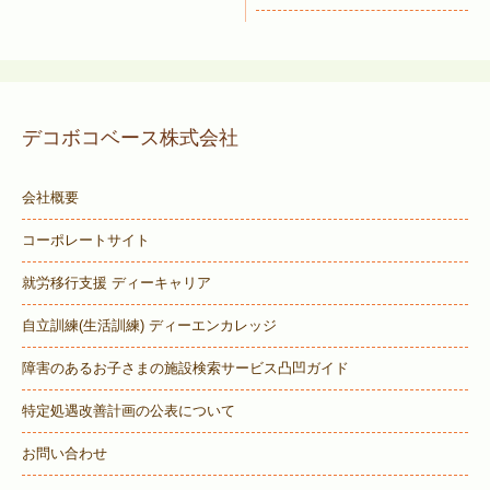
デコボコベース株式会社
会社概要
コーポレートサイト
就労移行支援 ディーキャリア
自立訓練(生活訓練) ディーエンカレッジ
障害のあるお子さまの施設検索サービス
凸凹ガイド
特定処遇改善計画の公表について
お問い合わせ