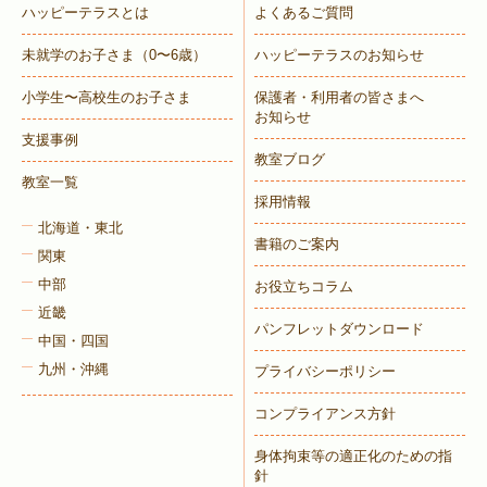
ハッピーテラスとは
よくあるご質問
未就学のお子さま
（0〜6歳）
ハッピーテラスのお知らせ
小学生〜高校生のお子さま
保護者・利用者の皆さまへ
お知らせ
支援事例
教室ブログ
教室一覧
採用情報
北海道・東北
書籍のご案内
関東
中部
お役立ちコラム
近畿
パンフレットダウンロード
中国・四国
九州・沖縄
プライバシーポリシー
コンプライアンス方針
身体拘束等の適正化のための指
針