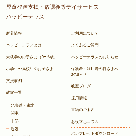
児童発達支援・放課後等デイサービス
ハッピーテラス
新着情報
ご利用について
ハッピーテラスとは
よくあるご質問
未就学のお子さま
（0〜6歳）
ハッピーテラスのお知らせ
小学生〜高校生のお子さま
保護者・利用者の皆さまへ
お知らせ
支援事例
教室ブログ
教室一覧
採用情報
北海道・東北
書籍のご案内
関東
中部
お役立ちコラム
近畿
パンフレットダウンロード