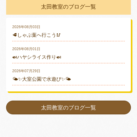
太田教室のブログ一覧
2026年08月03日
🥩しゃぶ葉へ行こう🥢
2026年08月01日
🍛ハヤシライス作り🍛
2026年07月29日
🌤✨大室公園で水遊び✨🌤
太田教室のブログ一覧