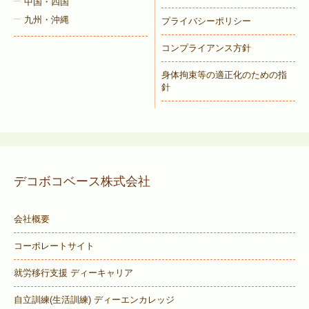
中国・四国
九州・沖縄
プライバシーポリシー
コンプライアンス方針
身体拘束等の適正化のための指
針
デコボコベース株式会社
会社概要
コーポレートサイト
就労移行支援 ディーキャリア
自立訓練(生活訓練) ディーエンカレッジ