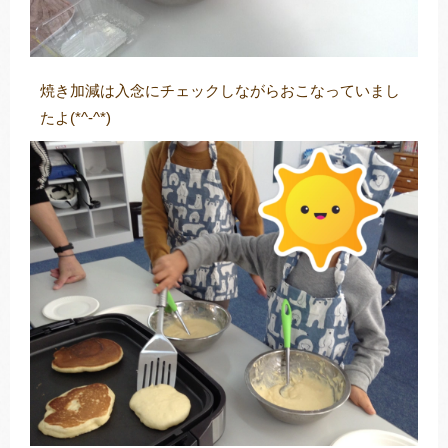
焼き加減は入念にチェックしながらおこなっていまし
たよ(*^-^*)