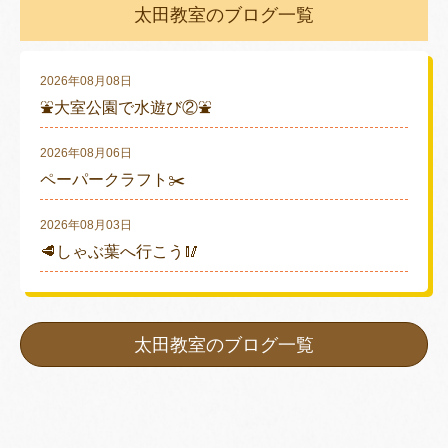
太田教室のブログ一覧
2026年08月08日
⛲大室公園で水遊び②⛲
2026年08月06日
ペーパークラフト✂️
2026年08月03日
🥩しゃぶ葉へ行こう🥢
太田教室のブログ一覧