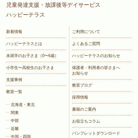
児童発達支援・放課後等デイサービス
ハッピーテラス
新着情報
ご利用について
ハッピーテラスとは
よくあるご質問
未就学のお子さま
（0〜6歳）
ハッピーテラスのお知らせ
小学生〜高校生のお子さま
保護者・利用者の皆さまへ
お知らせ
支援事例
教室ブログ
教室一覧
採用情報
北海道・東北
書籍のご案内
関東
中部
お役立ちコラム
近畿
パンフレットダウンロード
中国・四国