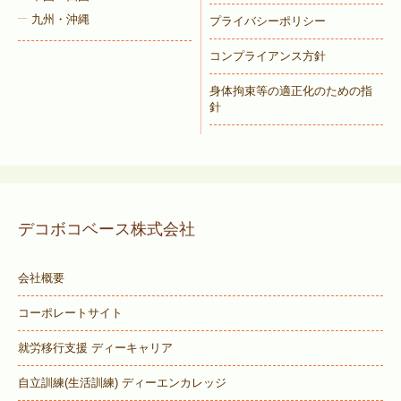
九州・沖縄
プライバシーポリシー
コンプライアンス方針
身体拘束等の適正化のための指
針
デコボコベース株式会社
会社概要
コーポレートサイト
就労移行支援 ディーキャリア
自立訓練(生活訓練) ディーエンカレッジ