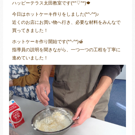
ハッピーテラス太田教室です(*^▽^*)🍁
今日はホットケーキ作りをしました(*^-^*)♪
近くのお店にお買い物へ行き、必要な材料をみんなで
トレキング
DIDIM
買ってきました！
ホットケーキ作り開始です(*^-^*)🍯
指導員の説明を聞きながら、一つ一つの工程を丁寧に
進めていました！