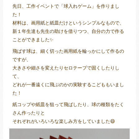
先日、工作イベントで「球入れゲーム」を作りまし
た！
材料は、画用紙と紙皿だけというシンプルなもので、
トレキング
DIDIM
新１年生達も先生の助けを借りつつ、自分の力で作る
ことができました✨
飛ばす球は、細く切った画用紙を輪っかにして作るの
ですが、
大きさや細さを変えたりセロテープで固くしたりし
て、
どれが一番遠くに飛ぶのかの実験するこどももいまし
た！
紙コップや紙皿を狙って飛ばしたり、球の種類をたく
さん作ったりと
それぞれがいろいろな楽しみ方をしていました😄