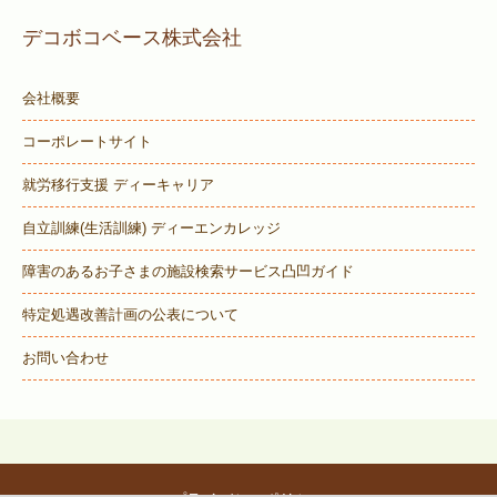
デコボコベース株式会社
会社概要
コーポレートサイト
就労移行支援 ディーキャリア
自立訓練(生活訓練) ディーエンカレッジ
障害のあるお子さまの施設検索サービス
凸凹ガイド
特定処遇改善計画の公表について
お問い合わせ