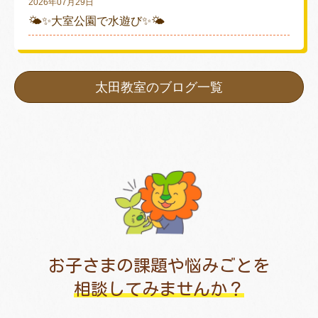
2026年07月29日
🌤✨大室公園で水遊び✨🌤
太田教室のブログ一覧
お子さまの課題や悩みごとを
相談してみませんか？