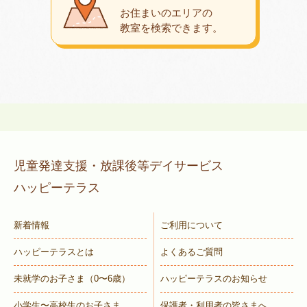
お住まいのエリアの
教室を検索できます。
児童発達支援・放課後等デイサービス
ハッピーテラス
新着情報
ご利用について
ハッピーテラスとは
よくあるご質問
未就学のお子さま
（0〜6歳）
ハッピーテラスのお知らせ
小学生〜高校生のお子さま
保護者・利用者の皆さまへ