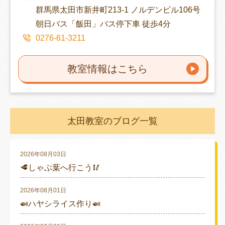
群馬県太田市新井町213-1 ノルデンビル106号
朝日バス「飯田」バス停下車 徒歩4分
0276-61-3211
教室情報はこちら
太田教室のブログ一覧
2026年08月03日
🥩しゃぶ葉へ行こう🥢
2026年08月01日
🍛ハヤシライス作り🍛