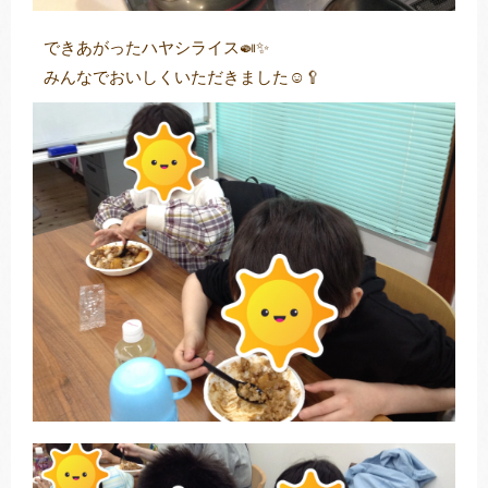
できあがったハヤシライス🍛✨
みんなでおいしくいただきました☺🥄