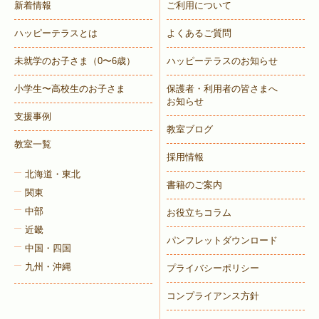
新着情報
ご利用について
ハッピーテラスとは
よくあるご質問
未就学のお子さま
（0〜6歳）
ハッピーテラスのお知らせ
小学生〜高校生のお子さま
保護者・利用者の皆さまへ
お知らせ
支援事例
教室ブログ
教室一覧
採用情報
北海道・東北
書籍のご案内
関東
中部
お役立ちコラム
近畿
パンフレットダウンロード
中国・四国
九州・沖縄
プライバシーポリシー
コンプライアンス方針