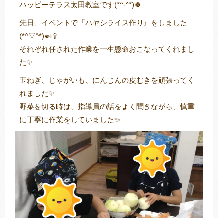
ハッピーテラス太田教室です(*^-^*)🍀
先日、イベントで『ハヤシライス作り』をしました
(*^▽^*)🍛🥄
トレキング
DIDIM
それぞれ任された作業を一生懸命おこなってくれまし
た✨
玉ねぎ、じゃがいも、にんじんの皮むきを頑張ってく
れました✨
野菜を切る時は、指導員の話をよく聞きながら、慎重
に丁寧に作業をしていました✨