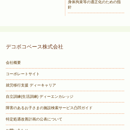
身体拘束等の適正化のための指
針
デコボコベース株式会社
会社概要
コーポレートサイト
就労移行支援 ディーキャリア
自立訓練(生活訓練) ディーエンカレッジ
障害のあるお子さまの施設検索サービス
凸凹ガイド
特定処遇改善計画の公表について