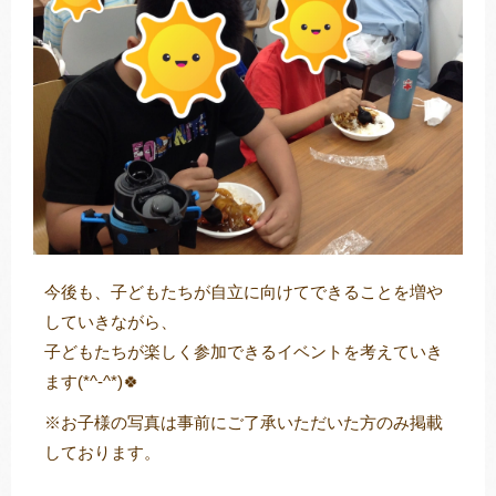
今後も、子どもたちが自立に向けてできることを増や
していきながら、
子どもたちが楽しく参加できるイベントを考えていき
ます(*^-^*)🍀
※お子様の写真は事前にご了承いただいた方のみ掲載
しております。