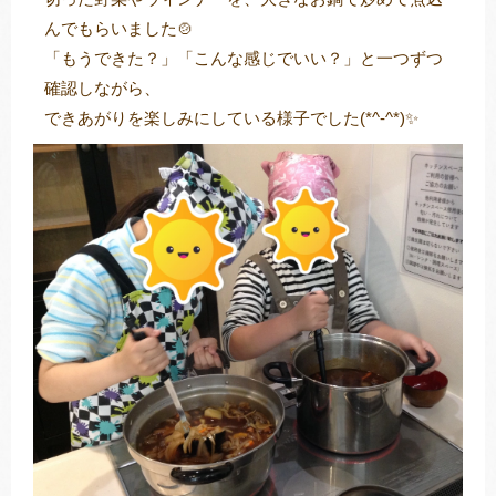
んでもらいました🍲
「もうできた？」「こんな感じでいい？」と一つずつ
確認しながら、
できあがりを楽しみにしている様子でした(*^-^*)✨