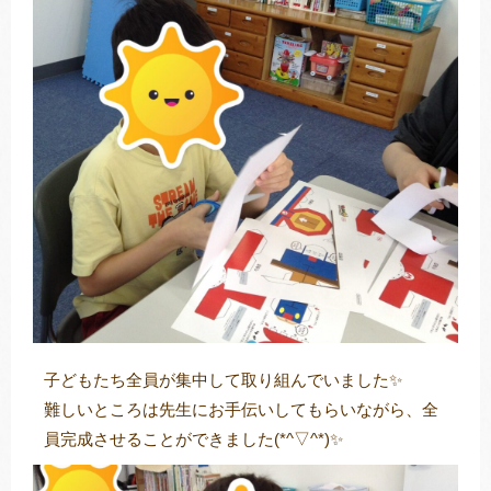
子どもたち全員が集中して取り組んでいました✨
難しいところは先生にお手伝いしてもらいながら、全
員完成させることができました(*^▽^*)✨