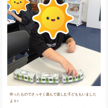
作ったものでさっそく遊んで楽しむ子どももいました
よ☺♪