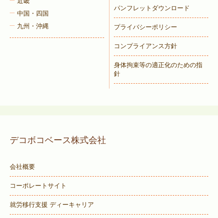
近畿
パンフレットダウンロード
中国・四国
九州・沖縄
プライバシーポリシー
コンプライアンス方針
身体拘束等の適正化のための指
針
デコボコベース株式会社
会社概要
コーポレートサイト
就労移行支援 ディーキャリア