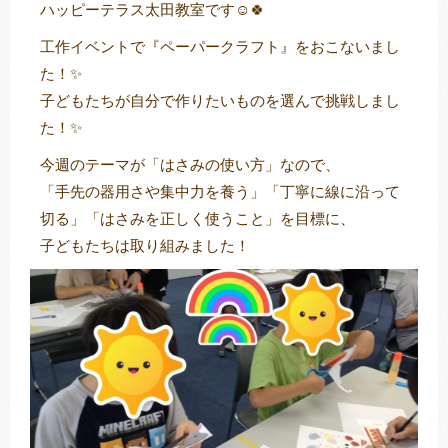
ハッピーテラス太田教室です☺🍀
工作イベントで『ペーパークラフト』をおこないまし
た！✨
トレキング
DIDIM
子どもたちが自分で作りたいものを選んで挑戦しまし
た！✨
今週のテーマが「はさみの使い方」なので、
「手先の器用さや集中力を養う」「丁寧に線に沿って
切る」「はさみを正しく使うこと」を目標に、
子どもたちは取り組みました！