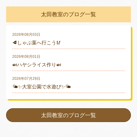
太田教室のブログ一覧
2026年08月03日
🥩しゃぶ葉へ行こう🥢
2026年08月01日
🍛ハヤシライス作り🍛
2026年07月29日
🌤✨大室公園で水遊び✨🌤
太田教室のブログ一覧