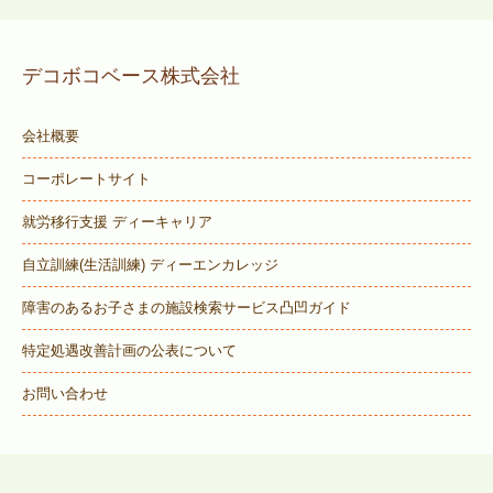
デコボコベース株式会社
会社概要
コーポレートサイト
就労移行支援 ディーキャリア
自立訓練(生活訓練) ディーエンカレッジ
障害のあるお子さまの施設検索サービス
凸凹ガイド
特定処遇改善計画の公表について
お問い合わせ