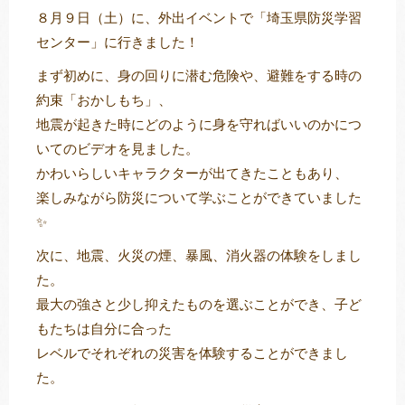
８月９日（土）に、外出イベントで「埼玉県防災学習
センター」に行きました！
まず初めに、身の回りに潜む危険や、避難をする時の
トレキング
DIDIM
約束「おかしもち」、
地震が起きた時にどのように身を守ればいいのかにつ
いてのビデオを見ました。
かわいらしいキャラクターが出てきたこともあり、
楽しみながら防災について学ぶことができていました
✨
次に、地震、火災の煙、暴風、消火器の体験をしまし
た。
最大の強さと少し抑えたものを選ぶことができ、子ど
もたちは自分に合った
レベルでそれぞれの災害を体験することができまし
た。