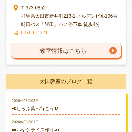
〒373-0852
群馬県太田市新井町213-1 ノルデンビル106号
朝日バス「飯田」バス停下車 徒歩4分
0276-61-3211
教室情報はこちら
太田教室のブログ一覧
2026年08月03日
🥩しゃぶ葉へ行こう🥢
2026年08月01日
🍛ハヤシライス作り🍛