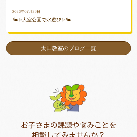
2026年07月29日
🌤✨大室公園で水遊び✨🌤
太田教室のブログ一覧
お子さまの課題や悩みごとを
相談してみませんか？