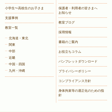
小学生〜高校生のお子さま
保護者・利用者の皆さまへ
お知らせ
支援事例
教室ブログ
教室一覧
採用情報
北海道・東北
書籍のご案内
関東
中部
お役立ちコラム
近畿
パンフレットダウンロード
中国・四国
九州・沖縄
プライバシーポリシー
コンプライアンス方針
身体拘束等の適正化のための指
針