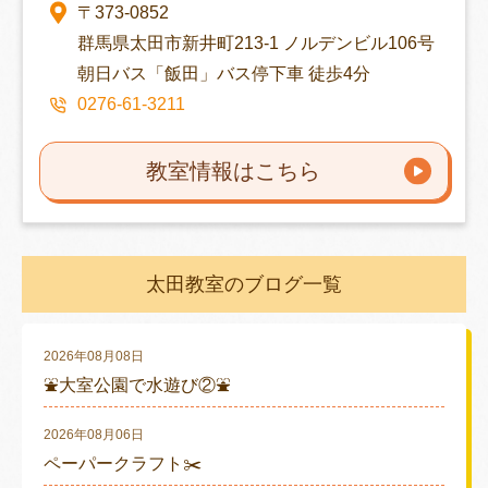
〒373-0852
群馬県太田市新井町213-1 ノルデンビル106号
朝日バス「飯田」バス停下車 徒歩4分
0276-61-3211
教室情報はこちら
太田教室のブログ一覧
2026年08月08日
⛲大室公園で水遊び②⛲
2026年08月06日
ペーパークラフト✂️