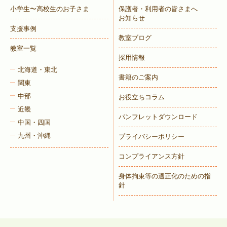
小学生〜高校生のお子さま
保護者・利用者の皆さまへ
お知らせ
支援事例
教室ブログ
教室一覧
採用情報
北海道・東北
書籍のご案内
関東
中部
お役立ちコラム
近畿
パンフレットダウンロード
中国・四国
九州・沖縄
プライバシーポリシー
コンプライアンス方針
身体拘束等の適正化のための指
針