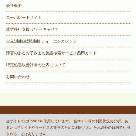
会社概要
コーポレートサイト
就労移行支援 ディーキャリア
自立訓練(生活訓練) ディーエンカレッジ
障害のあるお子さまの施設検索サービス
凸凹ガイド
特定処遇改善計画の公表について
お問い合わせ
プライバシーポリシー
当サイトではCookieを使用しています。 当サイト等の利用状況の分析、あ
© DECOBOCO BASE Co.,Ltd.
るいは当サイトやサービスの改善のために利用され、それ以外の目的で利用
This site is protected by reCAPTCHA
されることはありません。