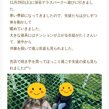
11月29日(土)に深谷テラスパークへ遊びに行きまし
た。
寒い季節になってきましたので、生徒たちは少しずつ
トレキング
DIDIM
体を動かして
暖めていきました。
大きな遊具にはテンションが上がる生徒がたくさんい
て、途中から
洋服を脱いで遊ぶ生徒も見られました。
売店で焼き芋を買ってほっこり過ごす生徒の姿も見ら
れました(^^♪