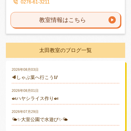
0276-61-3211
教室情報はこちら
太田教室のブログ一覧
2026年08月03日
🥩しゃぶ葉へ行こう🥢
2026年08月01日
🍛ハヤシライス作り🍛
2026年07月29日
🌤✨大室公園で水遊び✨🌤