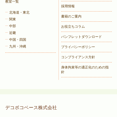
教室一覧
採用情報
北海道・東北
書籍のご案内
関東
中部
お役立ちコラム
近畿
パンフレットダウンロード
中国・四国
九州・沖縄
プライバシーポリシー
コンプライアンス方針
身体拘束等の適正化のための指
針
デコボコベース株式会社