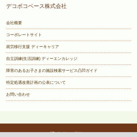
デコボコベース株式会社
会社概要
コーポレートサイト
就労移行支援 ディーキャリア
自立訓練(生活訓練) ディーエンカレッジ
障害のあるお子さまの施設検索サービス
凸凹ガイド
特定処遇改善計画の公表について
お問い合わせ
プライバシーポリシー