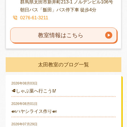
群馬県太田市新井町213-1 ノルデンビル106号
朝日バス「飯田」バス停下車 徒歩4分
0276-61-3211
教室情報はこちら
太田教室のブログ一覧
2026年08月03日
🥩しゃぶ葉へ行こう🥢
2026年08月01日
🍛ハヤシライス作り🍛
2026年07月29日