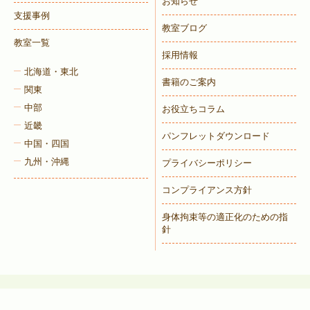
お知らせ
支援事例
教室ブログ
教室一覧
採用情報
北海道・東北
書籍のご案内
関東
中部
お役立ちコラム
近畿
パンフレットダウンロード
中国・四国
九州・沖縄
プライバシーポリシー
コンプライアンス方針
身体拘束等の適正化のための指
針