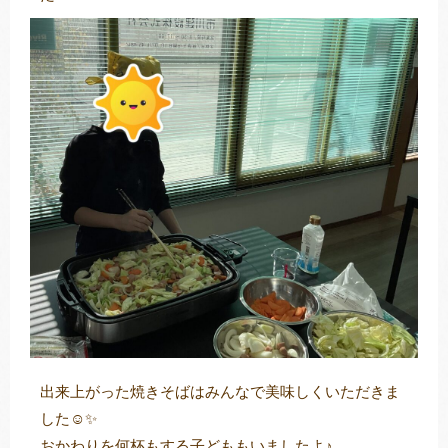
出来上がった焼きそばはみんなで美味しくいただきま
した☺✨
おかわりを何杯もする子どももいましたよ♪