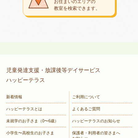
お住まいのエリアの
教室を検索できます。
児童発達支援・放課後等デイサービス
ハッピーテラス
新着情報
ご利用について
ハッピーテラスとは
よくあるご質問
未就学のお子さま
（0〜6歳）
ハッピーテラスのお知らせ
小学生〜高校生のお子さま
保護者・利用者の皆さまへ