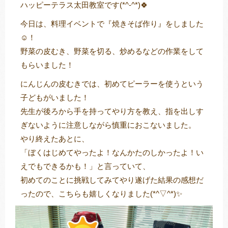
ハッピーテラス太田教室です(*^-^*)🍀
今日は、料理イベントで『焼きそば作り』をしました
☺！
トレキング
DIDIM
野菜の皮むき、野菜を切る、炒めるなどの作業をして
もらいました！
にんじんの皮むきでは、初めてピーラーを使うという
子どもがいました！
先生が後ろから手を持ってやり方を教え、指を出しす
ぎないように注意しながら慎重におこないました。
やり終えたあとに、
「ぼくはじめてやったよ！なんかたのしかったよ！い
えでもできるかも！」と言っていて、
初めてのことに挑戦してみてやり遂げた結果の感想だ
ったので、こちらも嬉しくなりました(*^▽^*)✨