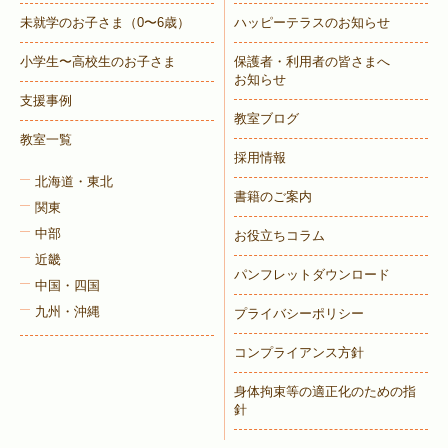
未就学のお子さま
（0〜6歳）
ハッピーテラスのお知らせ
小学生〜高校生のお子さま
保護者・利用者の皆さまへ
お知らせ
支援事例
教室ブログ
教室一覧
採用情報
北海道・東北
書籍のご案内
関東
中部
お役立ちコラム
近畿
パンフレットダウンロード
中国・四国
九州・沖縄
プライバシーポリシー
コンプライアンス方針
身体拘束等の適正化のための指
針