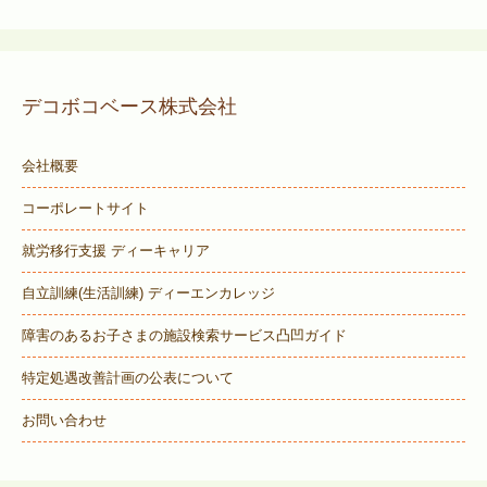
デコボコベース株式会社
会社概要
コーポレートサイト
就労移行支援 ディーキャリア
自立訓練(生活訓練) ディーエンカレッジ
障害のあるお子さまの施設検索サービス
凸凹ガイド
特定処遇改善計画の公表について
お問い合わせ