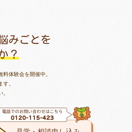
悩みごとを
か？
無料体験会を開催中。
ます。
い。
見学・相談申し込み