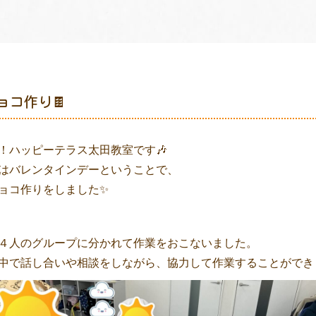
ョコ作り🍫
！ハッピーテラス太田教室です🎶
はバレンタインデーということで、
ョコ作りをしました✨
４人のグループに分かれて作業をおこないました。
中で話し合いや相談をしながら、協力して作業することができ