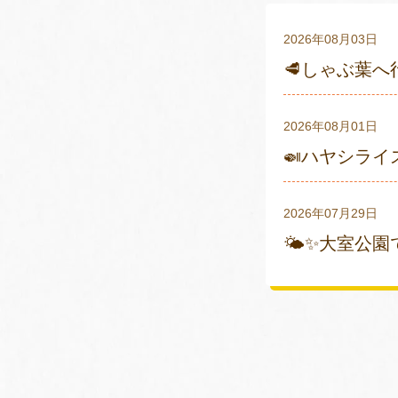
2026年08月03日
🥩しゃぶ葉へ
2026年08月01日
🍛ハヤシライ
2026年07月29日
🌤✨大室公園