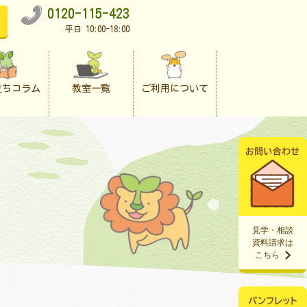
0120-115-423
平日 10:00-18:00
立ちコラム
教室一覧
ご利用について
見学・相談
資料請求は
こちら