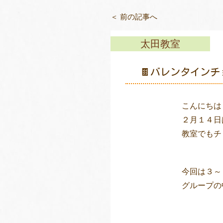
＜ 前の記事へ
太田教室
🍫バレンタインチ
こんにちは
２月１４日
教室でもチ
今回は３～
グループの