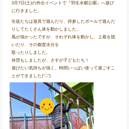
3月7日(土)の外出イベントで『羽生水郷公園』へ遊び
に行きました。
生徒たちは遊具で遊んだり、持参したボールで遊んだ
トレキング
DIDIM
りしてたくさん体を動かしました。
風が強かったですが、それぞれ体を動かし、上着を脱
いだり、その都度水分を
取ったりしました。
休憩もしましたが、さすが子どもたち！
遊びたい気持ちが強く、時間いっぱい使って過ごすこ
とができました(‘◇’)ゞ