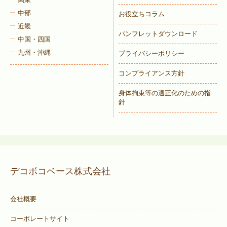
中部
お役立ちコラム
近畿
パンフレットダウンロード
中国・四国
九州・沖縄
プライバシーポリシー
コンプライアンス方針
身体拘束等の適正化のための指
針
デコボコベース株式会社
会社概要
コーポレートサイト