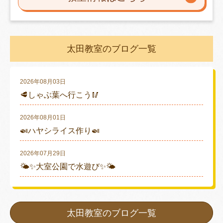
太田教室のブログ一覧
2026年08月03日
🥩しゃぶ葉へ行こう🥢
2026年08月01日
🍛ハヤシライス作り🍛
2026年07月29日
🌤✨大室公園で水遊び✨🌤
太田教室のブログ一覧