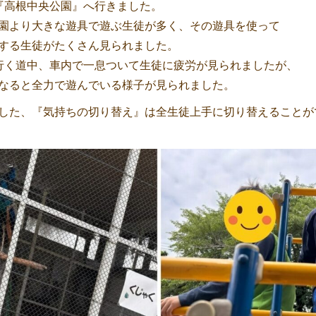
『高根中央公園』へ行きました。
園より大きな遊具で遊ぶ生徒が多く、その遊具を使って
する生徒がたくさん見られました。
行く道中、車内で一息ついて生徒に疲労が見られましたが、
なると全力で遊んでいる様子が見られました。
した、『気持ちの切り替え』は全生徒上手に切り替えることが