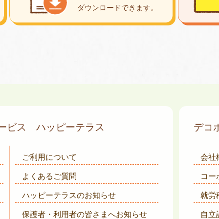
ダウンロード
できます。
サービス
ハッピーテラス
デコ
ご利用について
会社
よくあるご質問
コー
ハッピーテラスのお知らせ
就労
保護者・利用者の皆さまへ
お知らせ
自立