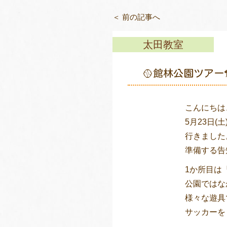
＜ 前の記事へ
太田教室
🥎館林公園ツアー
こんにちは
5月23日
行きました
準備する告
1か所目は
公園ではな
様々な遊具
サッカーを