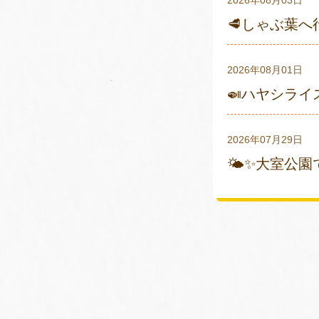
🥩しゃぶ葉へ
2026年08月01日
🍛ハヤシライ
2026年07月29日
🌤✨大室公園