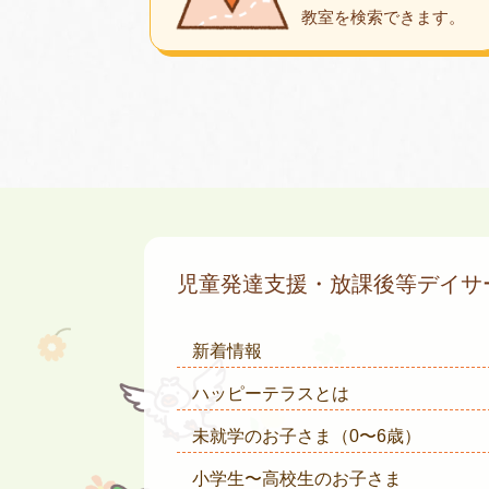
教室を検索できます。
児童発達支援・放課後等デイ
新着情報
ハッピーテラスとは
未就学のお子さま
（0〜6歳）
小学生〜高校生のお子さま