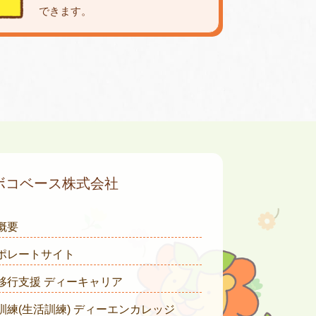
できます。
ボコベース株式会社
概要
ポレートサイト
移行支援 ディーキャリア
訓練(生活訓練) ディーエンカレッジ