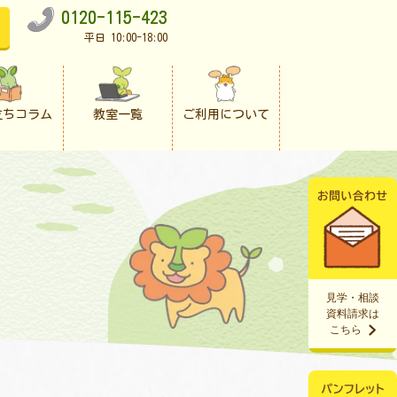
0120-115-423
平日 10:00-18:00
立ちコラム
教室一覧
ご利用について
見学・相談
資料請求は
こちら