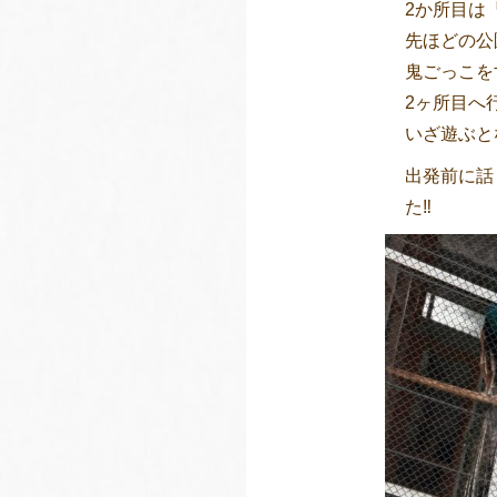
2か所目は
先ほどの公
鬼ごっこを
2ヶ所目へ
いざ遊ぶと
出発前に話
た‼