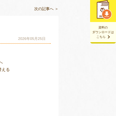
次の記事へ ＞
資料の
ダウンロードは
こちら
2026年05月25日
へ
替える