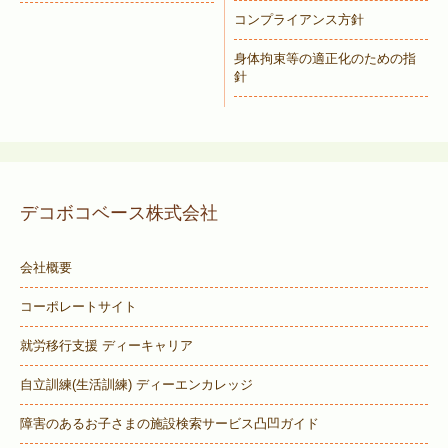
コンプライアンス方針
身体拘束等の適正化のための指
針
デコボコベース株式会社
会社概要
コーポレートサイト
就労移行支援 ディーキャリア
自立訓練(生活訓練) ディーエンカレッジ
障害のあるお子さまの施設検索サービス
凸凹ガイド