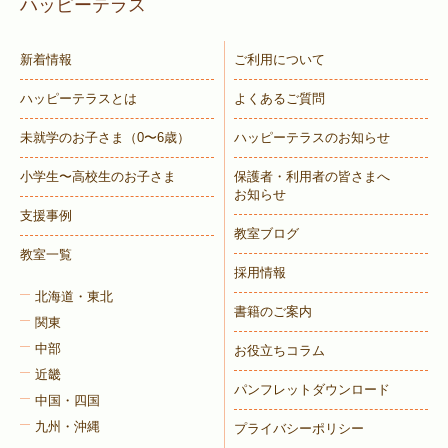
ハッピーテラス
新着情報
ご利用について
ハッピーテラスとは
よくあるご質問
未就学のお子さま
（0〜6歳）
ハッピーテラスのお知らせ
小学生〜高校生のお子さま
保護者・利用者の皆さまへ
お知らせ
支援事例
教室ブログ
教室一覧
採用情報
北海道・東北
書籍のご案内
関東
中部
お役立ちコラム
近畿
パンフレットダウンロード
中国・四国
九州・沖縄
プライバシーポリシー