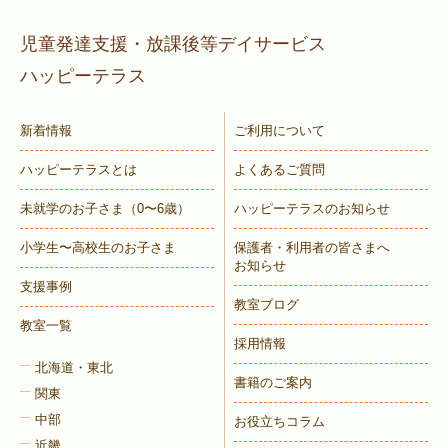
児童発達支援・放課後等デイサービス
ハッピーテラス
新着情報
ご利用について
ハッピーテラスとは
よくあるご質問
未就学のお子さま
（0〜6歳）
ハッピーテラスのお知らせ
小学生〜高校生のお子さま
保護者・利用者の皆さまへ
お知らせ
支援事例
教室ブログ
教室一覧
採用情報
北海道・東北
書籍のご案内
関東
中部
お役立ちコラム
近畿