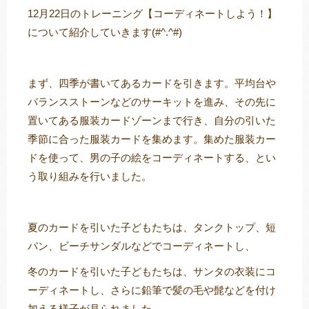
12月22日のトレーニング【コーディネートしよう！】
について紹介していきます(#^.^#)
トレキング
DIDIM
まず、四季が書いてあるカードを引きます。平均台や
バランスストーンなどのサーキットを進み、その先に
置いてある服装カードゾーンまで行き、自分の引いた
季節に合った服装カードを集めます。集めた服装カー
ドを使って、男の子の絵をコーディネートする、とい
う取り組みを行いました。
夏のカードを引いた子どもたちは、タンクトップ、短
パン、ビーチサンダルなどでコーディネートし、
冬のカードを引いた子どもたちは、サンタの衣装にコ
ーディネートし、さらに鉛筆で髪の毛や髭などを付け
加える様子が見られました。