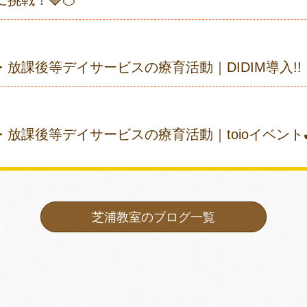
挑戦！🍓🍊
放課後等デイサービスの療育活動｜DIDIM導入!!
放課後等デイサービスの療育活動｜toioイベント
芝浦教室のブログ一覧