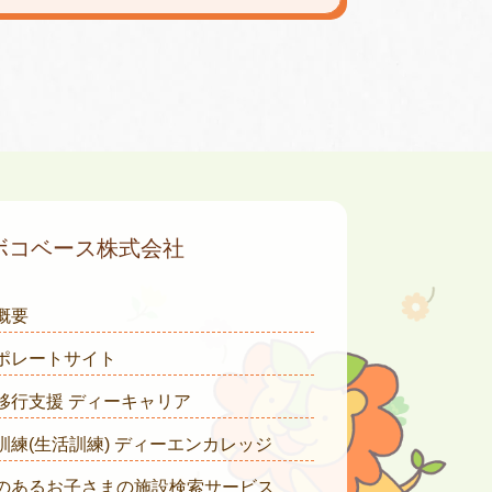
ボコベース株式会社
概要
ポレートサイト
移行支援 ディーキャリア
訓練(生活訓練) ディーエンカレッジ
のあるお子さまの施設検索サービス