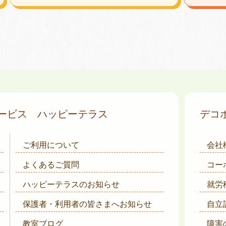
サービス
ハッピーテラス
デコ
ご利用について
会社
よくあるご質問
コー
ハッピーテラスのお知らせ
就労
保護者・利用者の皆さまへ
お知らせ
自立
教室ブログ
障害