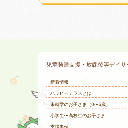
児童発達支援・放課後等デイ
新着情報
ハッピーテラスとは
未就学のお子さま
（0〜6歳）
小学生〜高校生のお子さま
支援事例