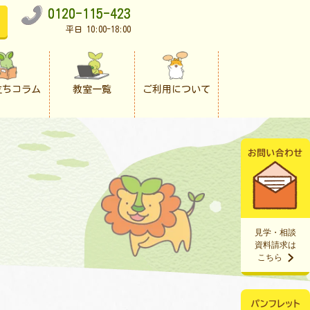
0120-115-423
平日 10:00-18:00
立ちコラム
教室一覧
ご利用について
見学・相談
資料請求は
こちら