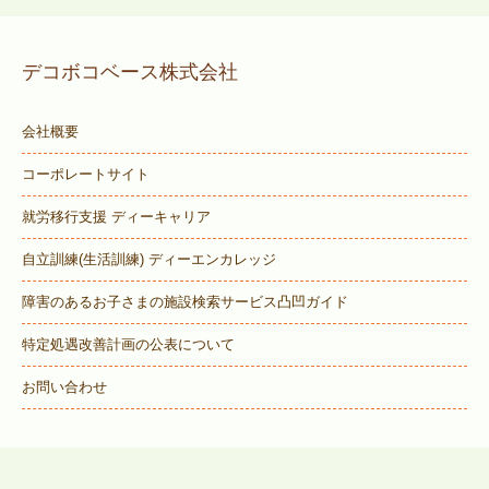
デコボコベース株式会社
会社概要
コーポレートサイト
就労移行支援 ディーキャリア
自立訓練(生活訓練) ディーエンカレッジ
障害のあるお子さまの施設検索サービス
凸凹ガイド
特定処遇改善計画の公表について
お問い合わせ