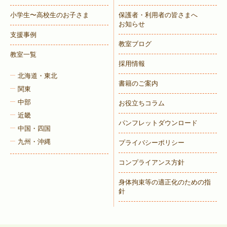
小学生〜高校生のお子さま
保護者・利用者の皆さまへ
お知らせ
支援事例
教室ブログ
教室一覧
採用情報
北海道・東北
書籍のご案内
関東
中部
お役立ちコラム
近畿
パンフレットダウンロード
中国・四国
九州・沖縄
プライバシーポリシー
コンプライアンス方針
身体拘束等の適正化のための指
針