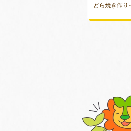
どら焼き作りイ