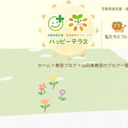
児童発達支援・放
私たちにつ
ホーム
>
教室ブログ
>
山田東教室のブログ一