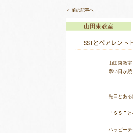
＜ 前の記事へ
山田東教室
SSTとペアレント
山田東教室
寒い日が続
先日とある
「ＳＳＴと
ハッピーテ