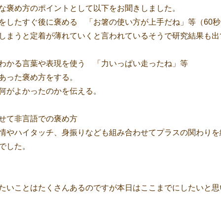
な褒め方のポイントとして以下をお聞きしました。
をしたすぐ後に褒める 「お箸の使い方が上手だね」等（60
しまうと定着が薄れていくと言われているそうで研究結果も出
わかる言葉や表現を使う 「力いっぱい走ったね」等
あった褒め方をする。
何がよかったのかを伝える。
せて非言語での褒め方
情やハイタッチ、身振りなども組み合わせてプラスの関わりを
でした。
たいことはたくさんあるのですが本日はここまでにしたいと思