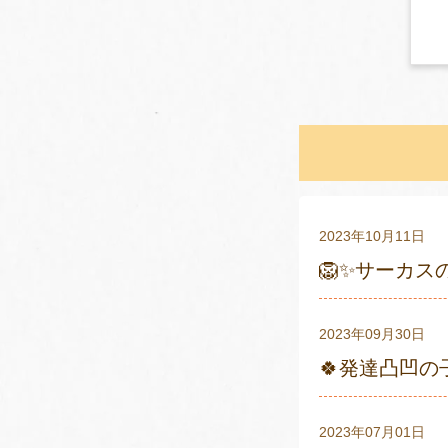
2023年10月11日
🦁✨サーカス
2023年09月30日
🍀発達凸凹の
2023年07月01日