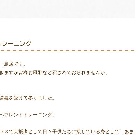
トレーニング
 鳥居です。
きますが皆様お風邪など召されておられませんか。
講義を受けて参りました。
ペアレントトレーニング」
ラスで支援者として日々子供たちに接している身として、あま