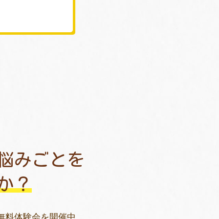
悩みごとを
か？
無料体験会を開催中。