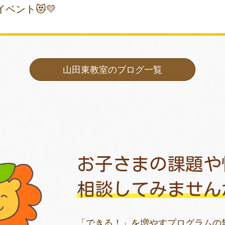
ベント😻💛
山田東教室のブログ一覧
お子さまの課題や
相談してみません
「できる！」を増やすプログラムの