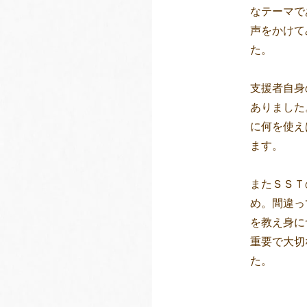
なテーマで
声をかけて
た。
支援者自身
ありました
に何を使え
ます。
またＳＳＴ
め。間違っ
を教え身に
重要で大切
た。