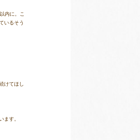
秒以内に。こ
ているそう
続けてほし
います。