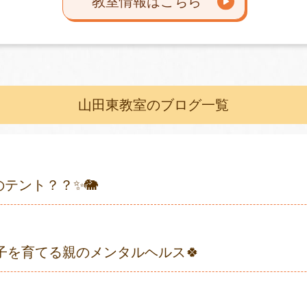
教室情報はこちら
山田東教室のブログ一覧
のテント？？✨🐘
子を育てる親のメンタルヘルス🍀