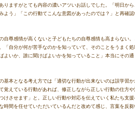
ありますがとても内容の濃いアツいお話しでした。「明日から
みよう」「この行動てこんな意図があったのでは？」と再確認
の自尊感情が高くないと子どもたちの自尊感情も高まらない。
。「自分が何が苦手なのかを知っていて、そのことをうまく処
ばよいか、誰に聞けばよいかを知っていること」本当にその通
の基本となる考え方では「適切な行動が出来ないのは誤学習か
て覚えている行動があれば、修正しながら正しい行動の仕方や
つけさせます」と。正しい行動や対応を伝えていく私たち支援
な時間を任せていただいているんだと改めて感じ、言葉を反芻