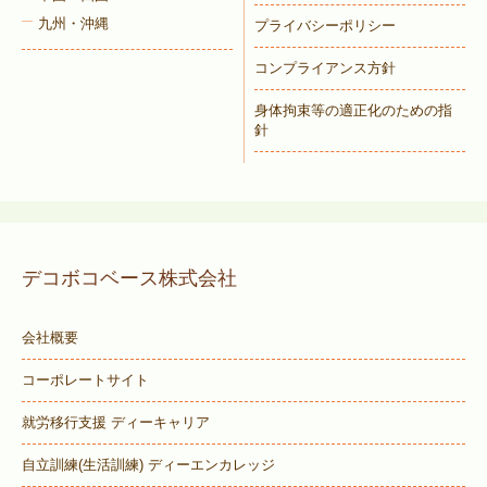
九州・沖縄
プライバシーポリシー
コンプライアンス方針
身体拘束等の適正化のための指
針
デコボコベース株式会社
会社概要
コーポレートサイト
就労移行支援 ディーキャリア
自立訓練(生活訓練) ディーエンカレッジ