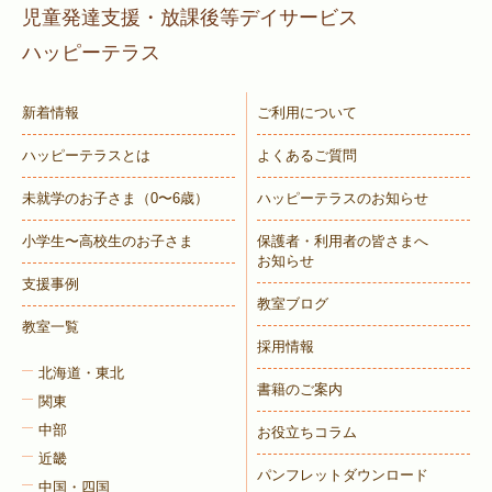
児童発達支援・放課後等デイサービス
ハッピーテラス
新着情報
ご利用について
ハッピーテラスとは
よくあるご質問
未就学のお子さま
（0〜6歳）
ハッピーテラスのお知らせ
小学生〜高校生のお子さま
保護者・利用者の皆さまへ
お知らせ
支援事例
教室ブログ
教室一覧
採用情報
北海道・東北
書籍のご案内
関東
中部
お役立ちコラム
近畿
パンフレットダウンロード
中国・四国