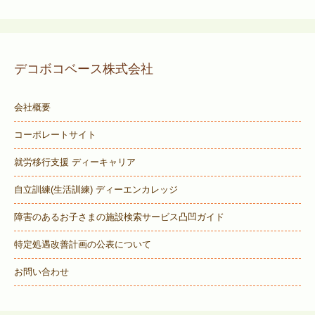
デコボコベース株式会社
会社概要
コーポレートサイト
就労移行支援 ディーキャリア
自立訓練(生活訓練) ディーエンカレッジ
障害のあるお子さまの施設検索サービス
凸凹ガイド
特定処遇改善計画の公表について
お問い合わせ