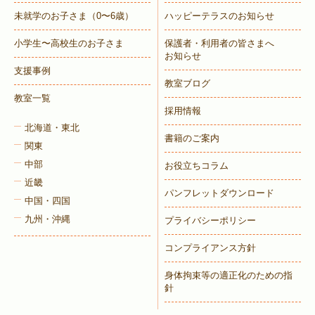
未就学のお子さま
（0〜6歳）
ハッピーテラスのお知らせ
小学生〜高校生のお子さま
保護者・利用者の皆さまへ
お知らせ
支援事例
教室ブログ
教室一覧
採用情報
北海道・東北
書籍のご案内
関東
中部
お役立ちコラム
近畿
パンフレットダウンロード
中国・四国
九州・沖縄
プライバシーポリシー
コンプライアンス方針
身体拘束等の適正化のための指
針