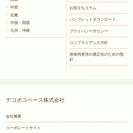
中部
お役立ちコラム
近畿
パンフレットダウンロード
中国・四国
九州・沖縄
プライバシーポリシー
コンプライアンス方針
身体拘束等の適正化のための指
針
デコボコベース株式会社
会社概要
コーポレートサイト