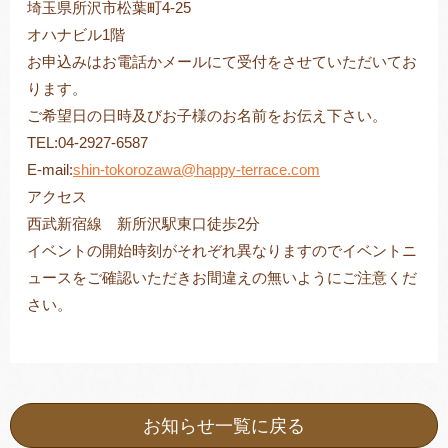
埼玉県所沢市松葉町4-25
オハナビル1階
お申込みはお電話かメールにて受付をさせていただいてお
ります。
ご希望日の日時及びお子様のお名前をお伝え下さい。
TEL:04-2927-6587
E-mail:
shin-tokorozawa@happy-terrace.com
アクセス
西武新宿線 新所沢駅東口徒歩2分
イベントの開始時刻がそれぞれ異なりますのでイベントニ
ュースをご確認いただきお間違えの無いようにご注意くだ
さい。
お知らせ一覧に戻る