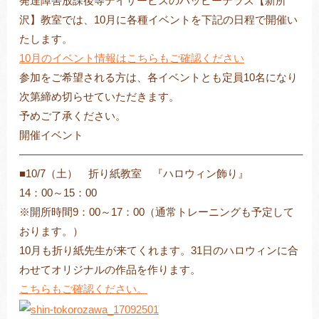
発達障害放課後等デイサービスのハッピーテラス【新所
沢】教室では、10月に各種イベントを下記の日程で開催い
たします。
10月のイベント情報はこちらもご確認ください
トレキング
DIDIM
参加をご希望される方は、各イベントとも定員10名になり
次第締め切らせていただきます。
予めご了承ください。
開催イベント
——————————————————————————–
■10/7（土） 折り紙教室 『ハロウィン飾り』
14：00～15：00
※開所時間9：00～17：00（通常トレーニングも予定して
おります。）
10月も折り紙先生が来てくれます。31日のハロウィンに合
わせてオリジナルの作品を作ります。
こちらもご確認ください。