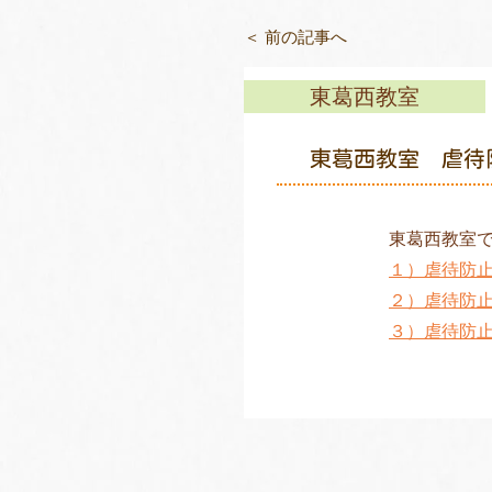
＜ 前の記事へ
東葛西教室
東葛西教室 虐待
東葛西教室
１）虐待防
２）虐待防
３）虐待防