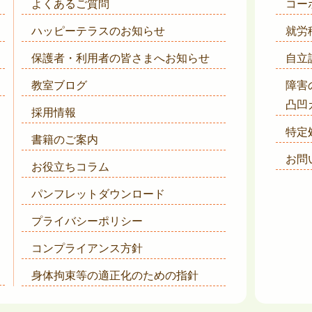
よくあるご質問
コー
ハッピーテラスのお知らせ
就労
保護者・利用者の皆さまへ
お知らせ
自立
教室ブログ
障害
凸凹
採用情報
特定
書籍のご案内
お問
お役立ちコラム
パンフレットダウンロード
プライバシーポリシー
コンプライアンス方針
身体拘束等の適正化のための指針