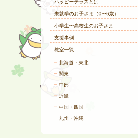
ハッピーテラスとは
未就学のお子さま
（0〜6歳）
小学生〜高校生のお子さま
支援事例
教室一覧
北海道・東北
関東
中部
近畿
中国・四国
九州・沖縄