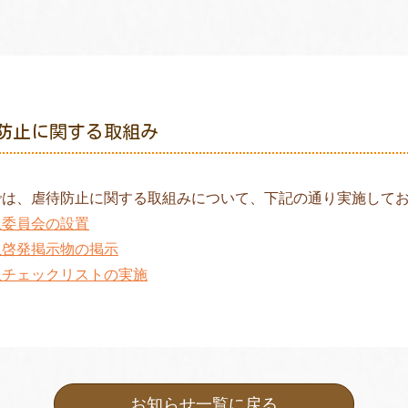
防止に関する取組み
では、虐待防止に関する取組みについて、下記の通り実施して
止委員会の設置
止啓発掲示物の掲示
止チェックリストの実施
お知らせ一覧に戻る