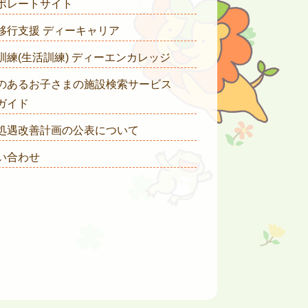
ポレートサイト
移行支援 ディーキャリア
訓練(生活訓練) ディーエンカレッジ
のあるお子さまの施設検索サービス
ガイド
処遇改善計画の公表について
い合わせ