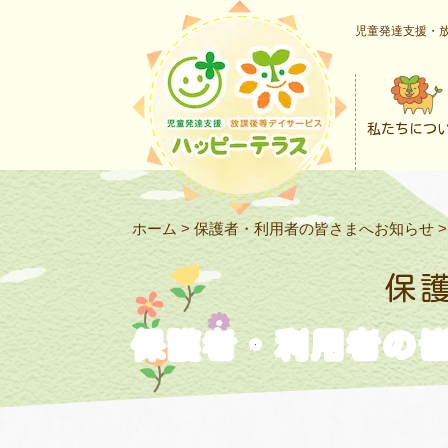
児童発達支援・放
私たちにつ
ホーム
>
保護者・利用者の皆さまへお知らせ
保
保護者・利用者の