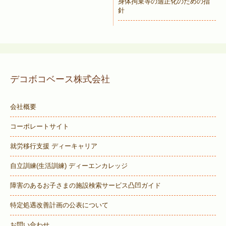
身体拘束等の適正化のための指
針
デコボコベース株式会社
会社概要
コーポレートサイト
就労移行支援 ディーキャリア
自立訓練(生活訓練) ディーエンカレッジ
障害のあるお子さまの施設検索サービス
凸凹ガイド
特定処遇改善計画の公表について
お問い合わせ