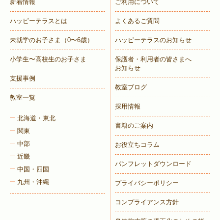
新着情報
ご利用について
ハッピーテラスとは
よくあるご質問
未就学のお子さま
（0〜6歳）
ハッピーテラスのお知らせ
小学生〜高校生のお子さま
保護者・利用者の皆さまへ
お知らせ
支援事例
教室ブログ
教室一覧
採用情報
北海道・東北
書籍のご案内
関東
中部
お役立ちコラム
近畿
パンフレットダウンロード
中国・四国
九州・沖縄
プライバシーポリシー
コンプライアンス方針