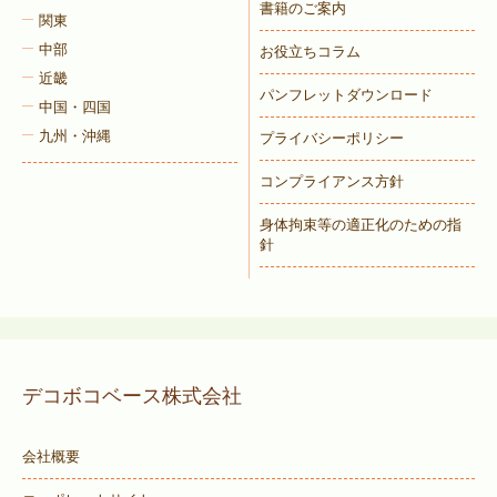
書籍のご案内
関東
中部
お役立ちコラム
近畿
パンフレットダウンロード
中国・四国
九州・沖縄
プライバシーポリシー
コンプライアンス方針
身体拘束等の適正化のための指
針
デコボコベース株式会社
会社概要