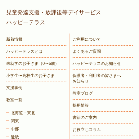
児童発達支援・放課後等デイサービス
ハッピーテラス
トレキング
DIDIM
新着情報
ご利用について
ハッピーテラスとは
よくあるご質問
未就学のお子さま
（0〜6歳）
ハッピーテラスのお知らせ
小学生〜高校生のお子さま
保護者・利用者の皆さまへ
お知らせ
支援事例
教室ブログ
教室一覧
採用情報
北海道・東北
書籍のご案内
関東
中部
お役立ちコラム
近畿