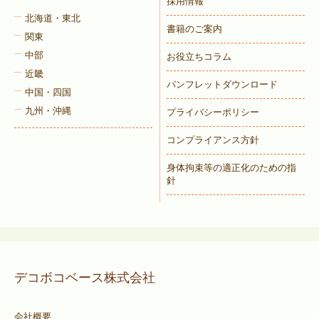
採用情報
北海道・東北
書籍のご案内
関東
中部
お役立ちコラム
近畿
パンフレットダウンロード
中国・四国
九州・沖縄
プライバシーポリシー
コンプライアンス方針
身体拘束等の適正化のための指
針
デコボコベース株式会社
会社概要