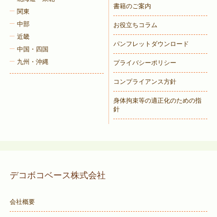
書籍のご案内
関東
中部
お役立ちコラム
近畿
パンフレットダウンロード
中国・四国
九州・沖縄
プライバシーポリシー
コンプライアンス方針
身体拘束等の適正化のための指
針
デコボコベース株式会社
会社概要