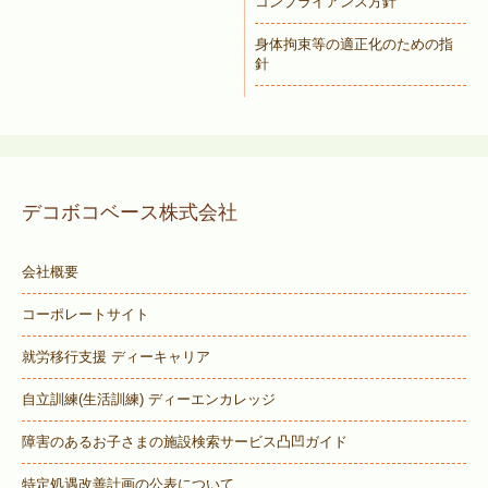
コンプライアンス方針
身体拘束等の適正化のための指
針
デコボコベース株式会社
会社概要
コーポレートサイト
就労移行支援 ディーキャリア
自立訓練(生活訓練) ディーエンカレッジ
障害のあるお子さまの施設検索サービス
凸凹ガイド
特定処遇改善計画の公表について