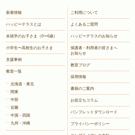
新着情報
ご利用について
ハッピーテラスとは
よくあるご質問
未就学のお子さま
（0〜6歳）
ハッピーテラスのお知らせ
小学生〜高校生のお子さま
保護者・利用者の皆さまへ
お知らせ
支援事例
教室ブログ
教室一覧
採用情報
北海道・東北
書籍のご案内
関東
中部
お役立ちコラム
近畿
パンフレットダウンロード
中国・四国
九州・沖縄
プライバシーポリシー