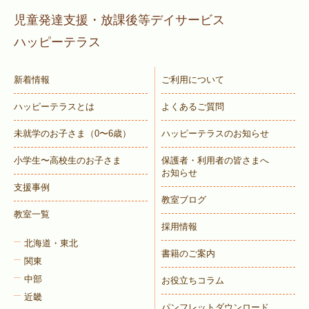
児童発達支援・放課後等デイサービス
ハッピーテラス
新着情報
ご利用について
ハッピーテラスとは
よくあるご質問
未就学のお子さま
（0〜6歳）
ハッピーテラスのお知らせ
小学生〜高校生のお子さま
保護者・利用者の皆さまへ
お知らせ
支援事例
教室ブログ
教室一覧
採用情報
北海道・東北
書籍のご案内
関東
中部
お役立ちコラム
近畿
パンフレットダウンロード