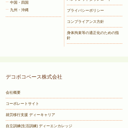
中国・四国
九州・沖縄
プライバシーポリシー
コンプライアンス方針
身体拘束等の適正化のための指
針
デコボコベース株式会社
会社概要
コーポレートサイト
就労移行支援 ディーキャリア
自立訓練(生活訓練) ディーエンカレッジ