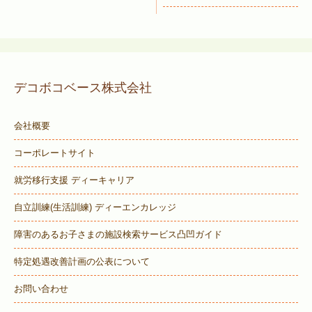
デコボコベース株式会社
会社概要
コーポレートサイト
就労移行支援 ディーキャリア
自立訓練(生活訓練) ディーエンカレッジ
障害のあるお子さまの施設検索サービス
凸凹ガイド
特定処遇改善計画の公表について
お問い合わせ