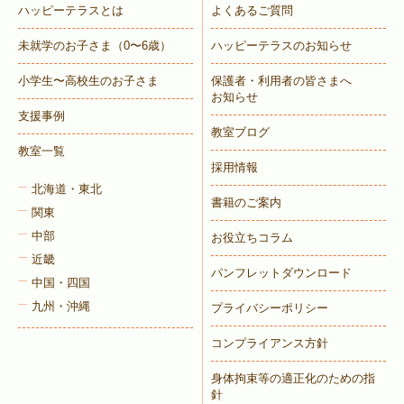
ハッピーテラスとは
よくあるご質問
未就学のお子さま
（0〜6歳）
ハッピーテラスのお知らせ
小学生〜高校生のお子さま
保護者・利用者の皆さまへ
お知らせ
支援事例
教室ブログ
教室一覧
採用情報
北海道・東北
書籍のご案内
関東
中部
お役立ちコラム
近畿
パンフレットダウンロード
中国・四国
九州・沖縄
プライバシーポリシー
コンプライアンス方針
身体拘束等の適正化のための指
針