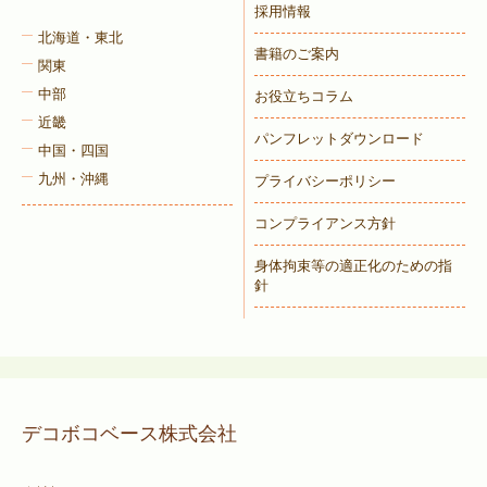
採用情報
北海道・東北
書籍のご案内
関東
中部
お役立ちコラム
近畿
パンフレットダウンロード
中国・四国
九州・沖縄
プライバシーポリシー
コンプライアンス方針
身体拘束等の適正化のための指
針
デコボコベース株式会社