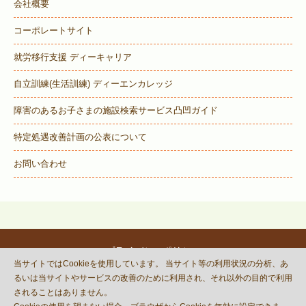
会社概要
コーポレートサイト
就労移行支援 ディーキャリア
自立訓練(生活訓練) ディーエンカレッジ
障害のあるお子さまの施設検索サービス
凸凹ガイド
特定処遇改善計画の公表について
お問い合わせ
プライバシーポリシー
当サイトではCookieを使用しています。 当サイト等の利用状況の分析、あ
© DECOBOCO BASE Co.,Ltd.
るいは当サイトやサービスの改善のために利用され、それ以外の目的で利用
This site is protected by reCAPTCHA
されることはありません。
and the Google
Privacy Policy