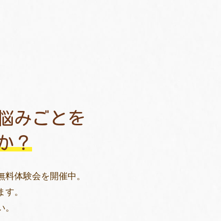
悩みごとを
か？
無料体験会を開催中。
ます。
い。