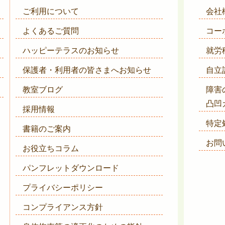
ご利用について
会社
よくあるご質問
コー
ハッピーテラスのお知らせ
就労
保護者・利用者の皆さまへ
お知らせ
自立
教室ブログ
障害
凸凹
採用情報
特定
書籍のご案内
お問
お役立ちコラム
パンフレットダウンロード
プライバシーポリシー
コンプライアンス方針