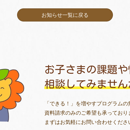
お知らせ一覧に戻る
お子さまの課題や
相談してみません
「できる！」を増やすプログラムの
資料請求のみのご希望も承っており
まずはお気軽にお問い合わせくださ