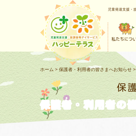
児童発達支援・放
私たちにつ
ホーム
>
保護者・利用者の皆さまへお知らせ
保
保護者・利用者の