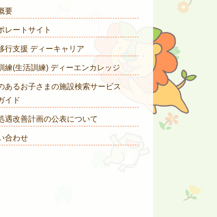
概要
ポレートサイト
移行支援 ディーキャリア
訓練(生活訓練) ディーエンカレッジ
のあるお子さまの施設検索サービス
ガイド
処遇改善計画の公表について
い合わせ