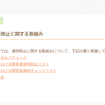
待防止に関する取組み
室では、虐待防止に関する取組みについて、下記の通り実施し
員セルフチェック
における障害者虐待防止リスト
における障害者虐待チェックリスト
員会