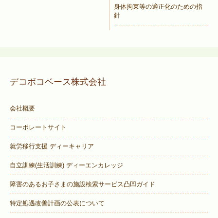
身体拘束等の適正化のための指
針
デコボコベース株式会社
会社概要
コーポレートサイト
就労移行支援 ディーキャリア
自立訓練(生活訓練) ディーエンカレッジ
障害のあるお子さまの施設検索サービス
凸凹ガイド
特定処遇改善計画の公表について