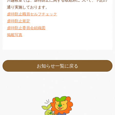
川越教室では、虐待防止に関する取組みについて、下記の
通り実施しております。
虐待防止職員セルフチェック
虐待防止規定
トレキング
DIDIM
虐待防止委員会組織図
掲載写真
お知らせ一覧に戻る