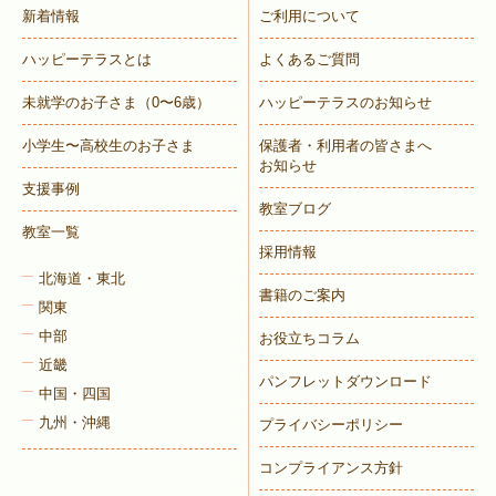
新着情報
ご利用について
ハッピーテラスとは
よくあるご質問
未就学のお子さま
（0〜6歳）
ハッピーテラスのお知らせ
小学生〜高校生のお子さま
保護者・利用者の皆さまへ
お知らせ
支援事例
教室ブログ
教室一覧
採用情報
北海道・東北
書籍のご案内
関東
中部
お役立ちコラム
近畿
パンフレットダウンロード
中国・四国
九州・沖縄
プライバシーポリシー
コンプライアンス方針