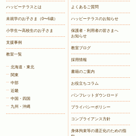
ハッピーテラスとは
よくあるご質問
未就学のお子さま
（0〜6歳）
ハッピーテラスのお知らせ
小学生〜高校生のお子さま
保護者・利用者の皆さまへ
お知らせ
支援事例
教室ブログ
教室一覧
採用情報
北海道・東北
書籍のご案内
関東
中部
お役立ちコラム
近畿
パンフレットダウンロード
中国・四国
九州・沖縄
プライバシーポリシー
コンプライアンス方針
身体拘束等の適正化のための指