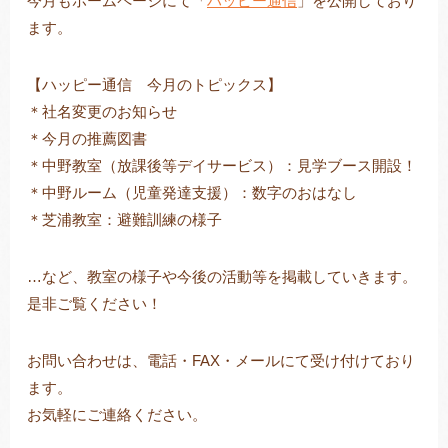
今月もホームページにて「
ハッピー通信
」を公開しており
ます。
【ハッピー通信 今月のトピックス】
トレキング
DIDIM
＊社名変更のお知らせ
＊今月の推薦図書
＊中野教室（放課後等デイサービス）：見学ブース開設！
＊中野ルーム（児童発達支援）：数字のおはなし
＊芝浦教室：避難訓練の様子
…など、教室の様子や今後の活動等を掲載していきます。
是非ご覧ください！
お問い合わせは、電話・FAX・メールにて受け付けており
ます。
お気軽にご連絡ください。