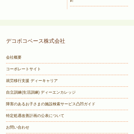
針
デコボコベース株式会社
会社概要
コーポレートサイト
就労移行支援 ディーキャリア
自立訓練(生活訓練) ディーエンカレッジ
障害のあるお子さまの施設検索サービス
凸凹ガイド
特定処遇改善計画の公表について
お問い合わせ