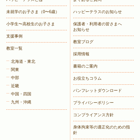
未就学のお子さま
（0〜6歳）
ハッピーテラスのお知らせ
小学生〜高校生のお子さま
保護者・利用者の皆さまへ
お知らせ
支援事例
教室ブログ
教室一覧
採用情報
北海道・東北
書籍のご案内
関東
中部
お役立ちコラム
近畿
パンフレットダウンロード
中国・四国
九州・沖縄
プライバシーポリシー
コンプライアンス方針
身体拘束等の適正化のための指
針