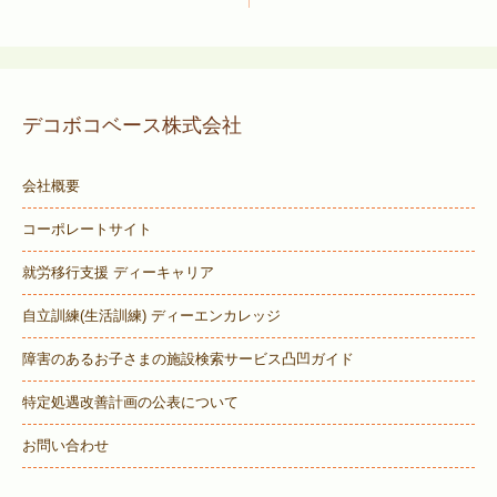
デコボコベース株式会社
会社概要
コーポレートサイト
就労移行支援 ディーキャリア
自立訓練(生活訓練) ディーエンカレッジ
障害のあるお子さまの施設検索サービス
凸凹ガイド
特定処遇改善計画の公表について
お問い合わせ