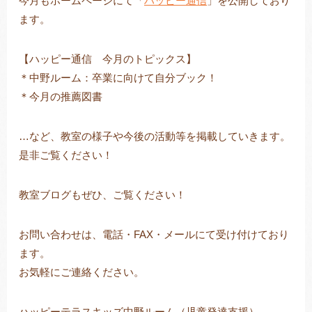
今月もホームページにて「
ハッピー通信
」を公開しており
ます。
【ハッピー通信 今月のトピックス】
トレキング
DIDIM
＊中野ルーム：卒業に向けて自分ブック！
＊今月の推薦図書
…など、教室の様子や今後の活動等を掲載していきます。
是非ご覧ください！
教室ブログもぜひ、ご覧ください！
お問い合わせは、電話・FAX・メールにて受け付けており
ます。
お気軽にご連絡ください。
ハッピーテラスキッズ中野ルーム（児童発達支援）